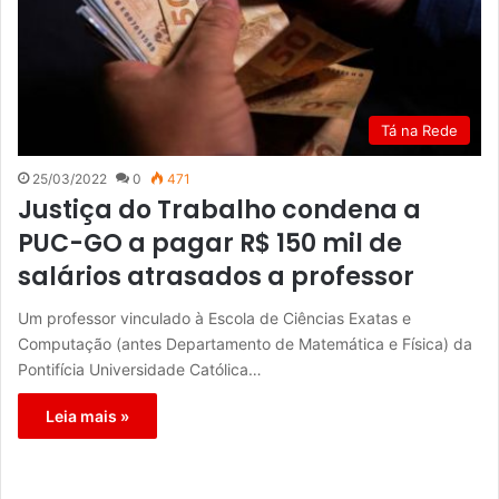
Tá na Rede
25/03/2022
0
471
Justiça do Trabalho condena a
PUC-GO a pagar R$ 150 mil de
salários atrasados a professor
Um professor vinculado à Escola de Ciências Exatas e
Computação (antes Departamento de Matemática e Física) da
Pontifícia Universidade Católica…
Leia mais »