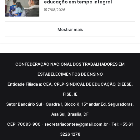
educação em tempo integral
7/08/2026
Mostrar mais
CONFEDERAÇÃO NACIONAL DOS TRABALHADORES EM
ESTABELECIMENTOS DE ENSINO
Entidade Filiada a: CEA, CPLP-SINDICAL DE EDUCAÇÃO, DIEESE,
FISE, IE
Setor Bancário Sul - Quadra 1, Bloco K, 15º andar Ed. Seguradoras,
Asa Sul, Brasília, DF
CEP: 70093-900 - secretariacontee@gmail.com.br - Tel: +55 61
3226 1278