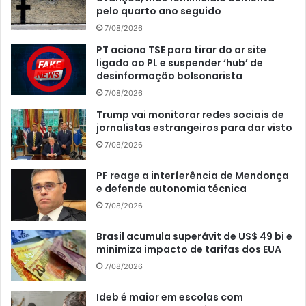
pelo quarto ano seguido
7/08/2026
PT aciona TSE para tirar do ar site
ligado ao PL e suspender ‘hub’ de
desinformação bolsonarista
7/08/2026
Trump vai monitorar redes sociais de
jornalistas estrangeiros para dar visto
7/08/2026
PF reage a interferência de Mendonça
e defende autonomia técnica
7/08/2026
Brasil acumula superávit de US$ 49 bi e
minimiza impacto de tarifas dos EUA
7/08/2026
Ideb é maior em escolas com