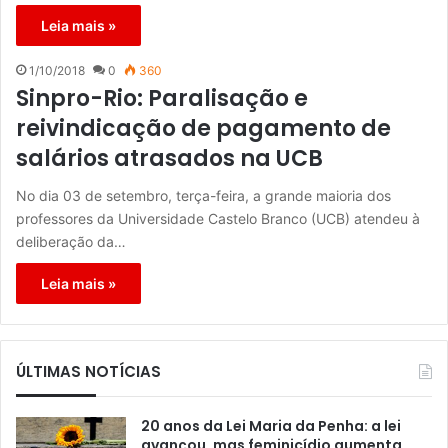
Leia mais »
1/10/2018
0
360
Sinpro-Rio: Paralisação e
reivindicação de pagamento de
salários atrasados na UCB
No dia 03 de setembro, terça-feira, a grande maioria dos
professores da Universidade Castelo Branco (UCB) atendeu à
deliberação da…
Leia mais »
ÚLTIMAS NOTÍCIAS
20 anos da Lei Maria da Penha: a lei
avançou, mas feminicídio aumenta