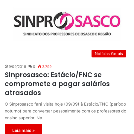
Notícias Gerais
9/09/2019
0
2.799
Sinprosasco: Estácio/FNC se
compromete a pagar salários
atrasados
O Sinprosasco fará visita hoje (09/09) à Estácio/FNC (período
noturno) para conversar pessoalmente com os professores do
ensino superior. Na…
Leia mais »