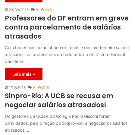
23/02/2015
0
342
Professores do DF entram em greve
contra parcelamento de salários
atrasados
Com benefícios como abono de férias e décimo terceiro salário
atrasados, os professores da rede pública do Distrito Federal
decidiram…
Leia mais »
1/10/2018
0
345
Sinpro-Rio: A UCB se recusa em
negociar salários atrasados!
Os gestores da UCB e do Colégio Paulo Gissoni foram
convidados, pela direção do Sinpro-Rio, a negociar os salários
atrasados,…