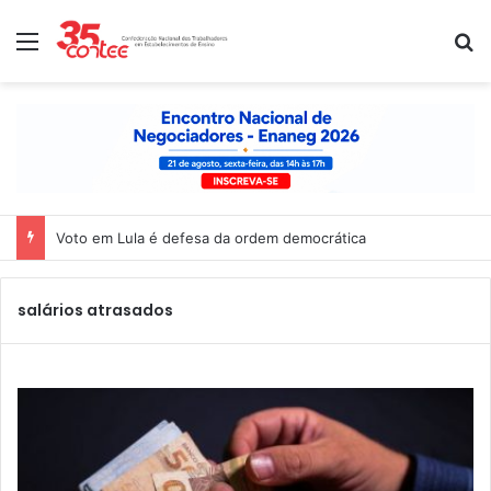
Menu
P
Voto em Lula é defesa da ordem democrática
salários atrasados