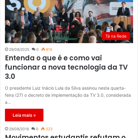
Tá na Rede
29/08/2025
0
819
Entenda o que é e como vai
funcionar a nova tecnologia da TV
3.0
O presidente Luiz Inácio Lula da Silva assinou nesta quarta-
feira (27) o decreto de implementação da TV 3.0, considerada
a…
Leia mais »
29/08/2016
0
323
Movimentos estudantis refutam o