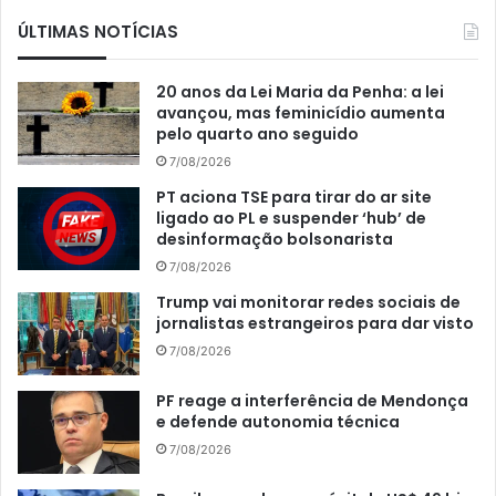
ÚLTIMAS NOTÍCIAS
20 anos da Lei Maria da Penha: a lei
avançou, mas feminicídio aumenta
pelo quarto ano seguido
7/08/2026
PT aciona TSE para tirar do ar site
ligado ao PL e suspender ‘hub’ de
desinformação bolsonarista
7/08/2026
Trump vai monitorar redes sociais de
jornalistas estrangeiros para dar visto
7/08/2026
PF reage a interferência de Mendonça
e defende autonomia técnica
7/08/2026