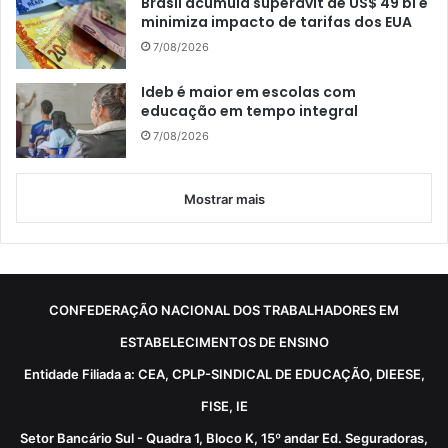
Brasil acumula superávit de US$ 49 bi e
minimiza impacto de tarifas dos EUA
7/08/2026
Ideb é maior em escolas com
educação em tempo integral
7/08/2026
Mostrar mais
CONFEDERAÇÃO NACIONAL DOS TRABALHADORES EM
ESTABELECIMENTOS DE ENSINO
Entidade Filiada a: CEA, CPLP-SINDICAL DE EDUCAÇÃO, DIEESE,
FISE, IE
Setor Bancário Sul - Quadra 1, Bloco K, 15º andar Ed. Seguradoras,