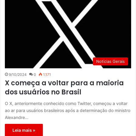
Notícias Gerais
9/10/2024
0
1.171
X começa a voltar para a maioria
dos usuários no Brasil
O X, anteriormente conhecido como Twitter, começou a voltar
ao ar para usuários brasileiros após a determinação do ministro
Alexandre…
Leia mais »