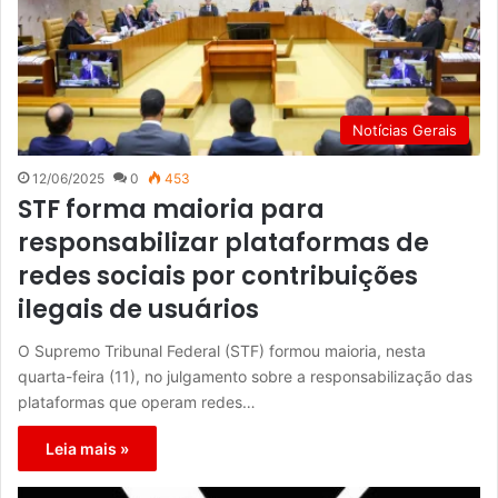
Notícias Gerais
12/06/2025
0
453
STF forma maioria para
responsabilizar plataformas de
redes sociais por contribuições
ilegais de usuários
O Supremo Tribunal Federal (STF) formou maioria, nesta
quarta-feira (11), no julgamento sobre a responsabilização das
plataformas que operam redes…
Leia mais »