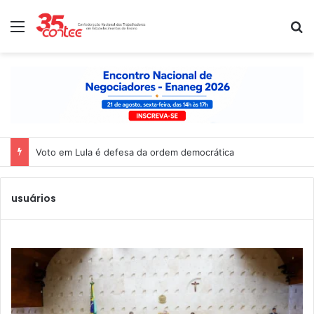
Menu
P
Voto em Lula é defesa da ordem democrática
usuários