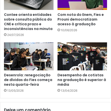
Contee orienta entidades
Com nota do Enem, Fies e
sobre consulta pública do
Prouni democratizam
CNE e crítica prazo e
acesso à graduação
inconsistências na minuta
10/06/2026
24/07/2026
Desenrola: renegociação
Desempenho de cotistas
de dívidas do Fies começa
na graduação é superior à
nesta quarta-feira
média
13/05/2026
13/04/2026
Deixe um comentário