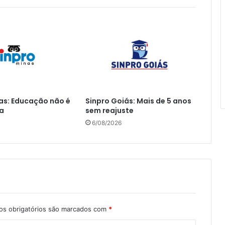
as: Educação não é
Sinpro Goiás: Mais de 5 anos
a
sem reajuste
6/08/2026
s obrigatórios são marcados com
*