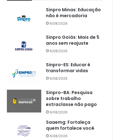
Sinpro Minas: Educação
não é mercadoria
6/08/2026
Sinpro Goiás: Mais de 5
anos sem reajuste
6/08/2026
Sinpro-ES: Educar é
transformar vidas
6/08/2026
Sinpro-BA: Pesquisa
sobre trabalho
extraclasse não pago
6/08/2026
Saaemg: Fortaleça
quem fortalece você
6/08/2026