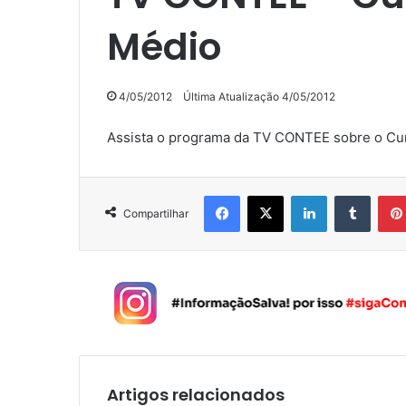
Médio
4/05/2012
Última Atualização 4/05/2012
Assista o programa da TV CONTEE sobre o Cur
Facebook
X
Linkedin
Tumblr
Compartilhar
Artigos relacionados