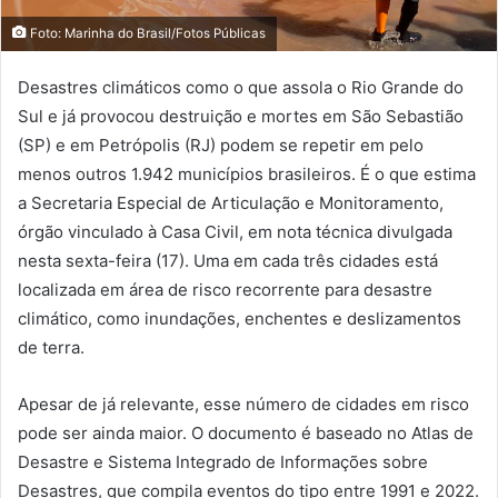
Foto: Marinha do Brasil/Fotos Públicas
Desastres climáticos como o que assola o Rio Grande do
Sul e já provocou destruição e mortes em São Sebastião
(SP) e em Petrópolis (RJ) podem se repetir em pelo
menos outros 1.942 municípios brasileiros. É o que estima
a Secretaria Especial de Articulação e Monitoramento,
órgão vinculado à Casa Civil, em nota técnica divulgada
nesta sexta-feira (17). Uma em cada três cidades está
localizada em área de risco recorrente para desastre
climático, como inundações, enchentes e deslizamentos
de terra.
Apesar de já relevante, esse número de cidades em risco
pode ser ainda maior. O documento é baseado no Atlas de
Desastre e Sistema Integrado de Informações sobre
Desastres, que compila eventos do tipo entre 1991 e 2022.