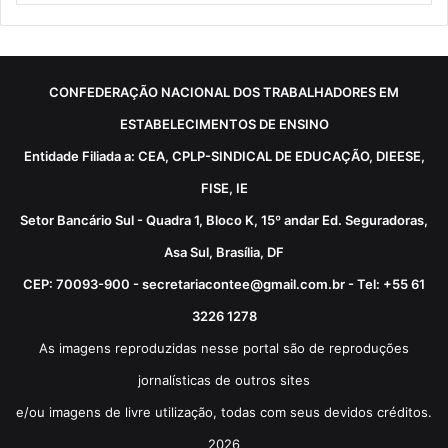
CONFEDERAÇÃO NACIONAL DOS TRABALHADORES EM
ESTABELECIMENTOS DE ENSINO
Entidade Filiada a: CEA, CPLP-SINDICAL DE EDUCAÇÃO, DIEESE,
FISE, IE
Setor Bancário Sul - Quadra 1, Bloco K, 15º andar Ed. Seguradoras,
Asa Sul, Brasília, DF
CEP: 70093-900 - secretariacontee@gmail.com.br - Tel: +55 61
3226 1278
As imagens reproduzidas nesse portal são de reproduções
jornalísticas de outros sites
e/ou imagens de livre utilização, todas com seus devidos créditos.
2026