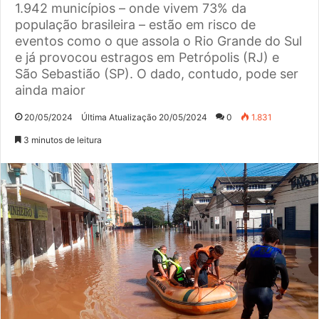
1.942 municípios – onde vivem 73% da
população brasileira – estão em risco de
eventos como o que assola o Rio Grande do Sul
e já provocou estragos em Petrópolis (RJ) e
São Sebastião (SP). O dado, contudo, pode ser
ainda maior
20/05/2024
Última Atualização 20/05/2024
0
1.831
3 minutos de leitura