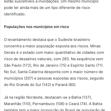
estão suscetíveis a inundações. Um mesmo município
pode ter ainda mais de um tipo diferente de risco
identificado.
Populações nos municípios em risco
O levantamento destaca que o Sudeste brasileiro
concentra a maior população exposta aos riscos. Minas
Gerais é o estado com maior quantitativo de cidades com
risco de desastres naturais, com 283. Na sequência vem
São Paulo (172), Rio de Janeiro (75) e Espírito Santo (71).
No Sul, Santa Catarina desponta com o maior número de
municípios (207) e pessoas expostas aos riscos, seguido
do Rio Grande do Sul (142) e Paraná (80).
Já na região Nordeste, destacam-se a Bahia (137),
Maranhão (110), Pernambuco (106) e Ceará (74). A Bahia
também tem a maior proporção do Brasil de população de