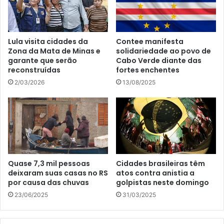
Lula visita cidades da
Contee manifesta
Zona da Mata de Minas e
solidariedade ao povo de
garante que serão
Cabo Verde diante das
reconstruídas
fortes enchentes
2/03/2026
13/08/2025
Quase 7,3 mil pessoas
Cidades brasileiras têm
deixaram suas casas no RS
atos contra anistia a
por causa das chuvas
golpistas neste domingo
23/06/2025
31/03/2025