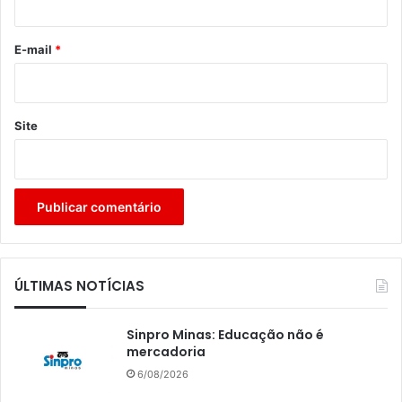
o
*
E-mail
*
Site
ÚLTIMAS NOTÍCIAS
Sinpro Minas: Educação não é
mercadoria
6/08/2026