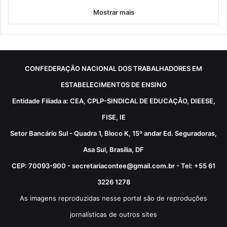
Mostrar mais
CONFEDERAÇÃO NACIONAL DOS TRABALHADORES EM
ESTABELECIMENTOS DE ENSINO
Entidade Filiada a: CEA, CPLP-SINDICAL DE EDUCAÇÃO, DIEESE,
FISE, IE
Setor Bancário Sul - Quadra 1, Bloco K, 15º andar Ed. Seguradoras,
Asa Sul, Brasília, DF
CEP: 70093-900 - secretariacontee@gmail.com.br - Tel: +55 61
3226 1278
As imagens reproduzidas nesse portal são de reproduções
jornalísticas de outros sites