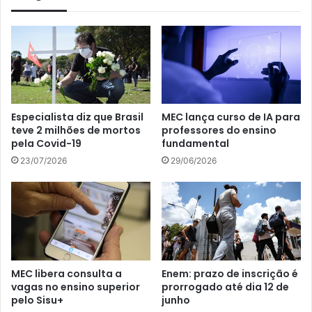
Especialista diz que Brasil
MEC lança curso de IA para
teve 2 milhões de mortos
professores do ensino
pela Covid-19
fundamental
23/07/2026
29/06/2026
MEC libera consulta a
Enem: prazo de inscrição é
vagas no ensino superior
prorrogado até dia 12 de
pelo Sisu+
junho