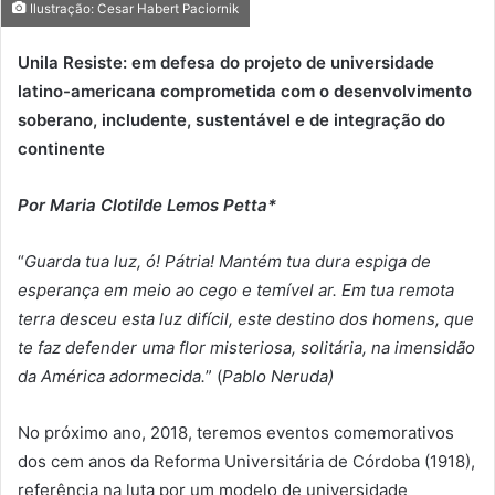
Ilustração: Cesar Habert Paciornik
Unila Resiste: em defesa do projeto de universidade
latino-americana comprometida com o desenvolvimento
soberano, includente, sustentável e de integração do
continente
Por Maria Clotilde Lemos Petta*
“
Guarda tua luz, ó! Pátria! Mantém tua dura espiga de
esperança em meio
ao cego e temível ar. Em tua remota
terra desceu esta luz difícil, este destino dos homens, que
te faz defender uma flor misteriosa, solitária, na imensidão
da América adormecida.
” (
Pablo Neruda)
No próximo ano, 2018, teremos eventos comemorativos
dos cem anos da Reforma Universitária de Córdoba (1918),
referência na luta por um modelo de universidade