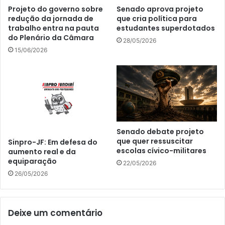
Projeto do governo sobre
Senado aprova projeto
redução da jornada de
que cria política para
trabalho entra na pauta
estudantes superdotados
do Plenário da Câmara
28/05/2026
15/06/2026
Senado debate projeto
que quer ressuscitar
Sinpro-JF: Em defesa do
escolas cívico-militares
aumento real e da
equiparação
22/05/2026
26/05/2026
Deixe um comentário