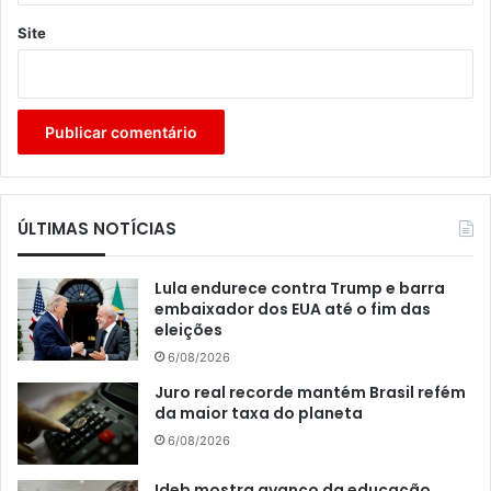
Site
ÚLTIMAS NOTÍCIAS
Lula endurece contra Trump e barra
embaixador dos EUA até o fim das
eleições
6/08/2026
Juro real recorde mantém Brasil refém
da maior taxa do planeta
6/08/2026
Ideb mostra avanço da educação