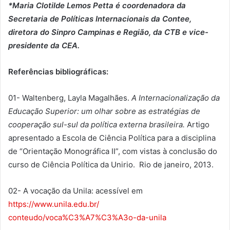
*Maria Clotilde Lemos Petta é coordenadora da
Secretaria de Políticas Internacionais da Contee,
diretora do Sinpro Campinas e Região, da CTB e vice-
presidente da CEA.
Referências bibliográficas:
01- Waltenberg, Layla Magalhães.
A Internacionalização da
Educação Superior: um olhar sobre as estratégias de
cooperação sul-sul da política externa brasileira.
Artigo
apresentado a Escola de Ciência Política para a disciplina
de “Orientação Monográfica II”, com vistas à conclusão do
curso de Ciência Política da Unirio. Rio de janeiro, 2013.
02- A vocação da Unila: acessível em
https://www.unila.edu.br/
conteudo/voca%C3%A7%C3%A3o-da-
unila