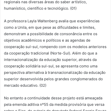
regionais nas diversas áreas do saber artístico,
humanístico, científico e tecnológico. (01)
A professora Layla Waltenberg avalia que experiências
como a Unila, em que pese as dificuldades e limites,
demonstram a possibilidade de consonância entre os
objetivos acadêmicos e políticos e as agendas de
cooperação sul-sul, rompendo com os modelos anteriores
da cooperação tradicional (Norte-Sul). Além do que a
internacionalização da educação superior, através da
cooperação solidária sul-sul, se apresenta como uma
perspectiva alternativa à transnacionalização da educação
superior desenvolvida pelos grandes conglomerados do
mercado educativo. (02)
No entanto a continuidade desse projeto está ameaçada
pela emenda aditiva nº55 da medida provisória que versa
sobre o Fies, de autoria do deputado federal Sergio Souza