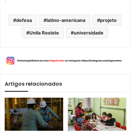
.
defesa
latino-americana
projeto
Unila Resiste
universidade
Artigos relacionados