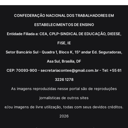
CONFEDERAÇÃO NACIONAL DOS TRABALHADORES EM
ESTABELECIMENTOS DE ENSINO
Entidade Filiada a: CEA, CPLP-SINDICAL DE EDUCAÇÃO, DIEESE,
FISE, IE
Setor Bancário Sul - Quadra 1, Bloco K, 15º andar Ed. Seguradoras,
Asa Sul, Brasília, DF
CEP: 70093-900 - secretariacontee@gmail.com.br - Tel: +55 61
3226 1278
As imagens reproduzidas nesse portal são de reproduções
jornalísticas de outros sites
e/ou imagens de livre utilização, todas com seus devidos créditos.
2026