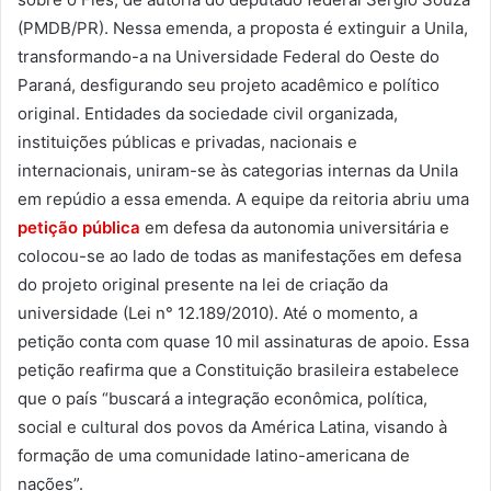
(PMDB/PR). Nessa emenda, a proposta é extinguir a Unila,
transformando-a na Universidade Federal do Oeste do
Paraná, desfigurando seu projeto acadêmico e político
original. Entidades da sociedade civil organizada,
instituições públicas e privadas, nacionais e
internacionais, uniram-se às categorias internas da Unila
em repúdio a essa emenda. A equipe da reitoria abriu uma
petição pública
em defesa da autonomia universitária e
colocou-se ao lado de todas as manifestações em defesa
do projeto original presente na lei de criação da
universidade (Lei n° 12.189/2010). Até o momento, a
petição conta com quase 10 mil assinaturas de apoio. Essa
petição reafirma que a Constituição brasileira estabelece
que o país “buscará a integração econômica, política,
social e cultural dos povos da América Latina, visando à
formação de uma comunidade latino-americana de
nações”.