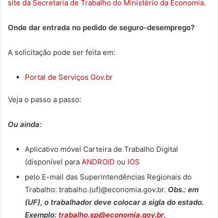
site da Secretaria de Trabalho do Ministério da Economia.
Onde dar entrada no pedido de seguro-desemprego?
A solicitação pode ser feita em:
Portal de Serviços Gov.br
Veja o passo a passo:
Ou ainda:
Aplicativo móvel Carteira de Trabalho Digital
(disponível para
ANDROID
ou
IOS
pelo E-mail das Superintendências Regionais do
Trabalho: trabalho.(uf)@economia.gov.br.
Obs.: em
(UF), o trabalhador deve colocar a sigla do estado.
Exemplo:
trabalho.sp@economia.gov.br
,