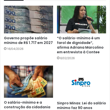
Governo propõe salário
“O salário-mínimo é um
mínimo de R$ 1.717 em 2027
farol de dignidade”,
afirma Adriana Marcolino
16/04/2026
em entrevista à Contee
6/02/2026
O salário-mínimo e a
Sinpro Minas: Lei do salário
construção da cidadania
mínimo faz 90 anos