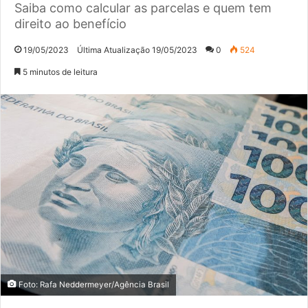
Saiba como calcular as parcelas e quem tem
direito ao benefício
19/05/2023
Última Atualização 19/05/2023
0
524
5 minutos de leitura
Foto: Rafa Neddermeyer/Agência Brasil