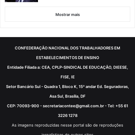
Mostrar mais
CONFEDERAÇÃO NACIONAL DOS TRABALHADORES EM
ESTABELECIMENTOS DE ENSINO
Entidade Filiada a: CEA, CPLP-SINDICAL DE EDUCAÇÃO, DIEESE,
FISE, IE
Setor Bancário Sul - Quadra 1, Bloco K, 15º andar Ed. Seguradoras,
Asa Sul, Brasília, DF
CEP: 70093-900 - secretariacontee@gmail.com.br - Tel: +55 61
3226 1278
As imagens reproduzidas nesse portal são de reproduções
jornalísticas de outros sites