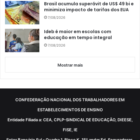
Brasil acumula superávit de US$ 49 bi e
minimiza impacto de tarifas dos EUA
7/08/2026
Ideb é maior em escolas com
educação em tempo integral
7/08/2026
Mostrar mais
CONFEDERAÇÃO NACIONAL DOS TRABALHADORES EM
ESTABELECIMENTOS DE ENSINO
Entidade Filiada a: CEA, CPLP-SINDICAL DE EDUCAÇÃO, DIEESE,
FISE, IE
Setor Bancário Sul - Quadra 1, Bloco K, 15º andar Ed. Seguradoras,