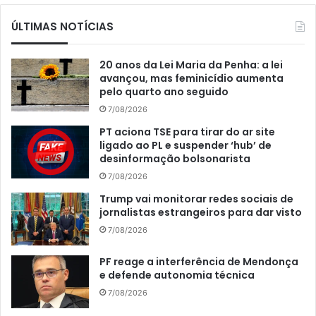
ÚLTIMAS NOTÍCIAS
20 anos da Lei Maria da Penha: a lei
avançou, mas feminicídio aumenta
pelo quarto ano seguido
7/08/2026
PT aciona TSE para tirar do ar site
ligado ao PL e suspender ‘hub’ de
desinformação bolsonarista
7/08/2026
Trump vai monitorar redes sociais de
jornalistas estrangeiros para dar visto
7/08/2026
PF reage a interferência de Mendonça
e defende autonomia técnica
7/08/2026