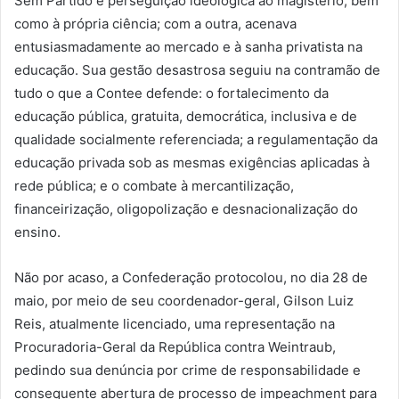
Sem Partido e perseguição ideológica ao magistério, bem
como à própria ciência; com a outra, acenava
entusiasmadamente ao mercado e à sanha privatista na
educação. Sua gestão desastrosa seguiu na contramão de
tudo o que a Contee defende: o fortalecimento da
educação pública, gratuita, democrática, inclusiva e de
qualidade socialmente referenciada; a regulamentação da
educação privada sob as mesmas exigências aplicadas à
rede pública; e o combate à mercantilização,
financeirização, oligopolização e desnacionalização do
ensino.
Não por acaso, a Confederação protocolou, no dia 28 de
maio, por meio de seu coordenador-geral, Gilson Luiz
Reis, atualmente licenciado, uma representação na
Procuradoria-Geral da República contra Weintraub,
pedindo sua denúncia por crime de responsabilidade e
consequente abertura de processo de impeachment para