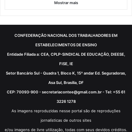
Mostrar mais
CONFEDERAÇÃO NACIONAL DOS TRABALHADORES EM
ESTABELECIMENTOS DE ENSINO
Entidade Filiada a: CEA, CPLP-SINDICAL DE EDUCAÇÃO, DIEESE,
FISE, IE
Setor Bancário Sul - Quadra 1, Bloco K, 15º andar Ed. Seguradoras,
Asa Sul, Brasília, DF
CEP: 70093-900 - secretariacontee@gmail.com.br - Tel: +55 61
3226 1278
As imagens reproduzidas nesse portal são de reproduções
jornalísticas de outros sites
e/ou imagens de livre utilização, todas com seus devidos créditos.