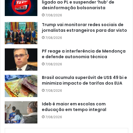
ligado ao PL e suspender ‘hub’ de
desinformação bolsonarista
7/08/2026
Trump vai monitorar redes sociais de
jornalistas estrangeiros para dar visto
7/08/2026
PF reage a interferência de Mendonça
e defende autonomia técnica
7/08/2026
Brasil acumula superávit de US$ 49 bi e
minimiza impacto de tarifas dos EUA
7/08/2026
Ideb é maior em escolas com
educação em tempo integral
7/08/2026