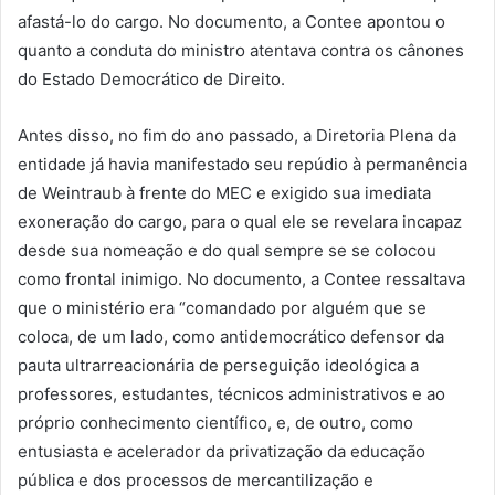
afastá-lo do cargo. No documento, a Contee apontou o
quanto a conduta do ministro atentava contra os cânones
do Estado Democrático de Direito.
Antes disso, no fim do ano passado, a Diretoria Plena da
entidade já havia manifestado seu repúdio à permanência
de Weintraub à frente do MEC e exigido sua imediata
exoneração do cargo, para o qual ele se revelara incapaz
desde sua nomeação e do qual sempre se se colocou
como frontal inimigo. No documento, a Contee ressaltava
que o ministério era “comandado por alguém que se
coloca, de um lado, como antidemocrático defensor da
pauta ultrarreacionária de perseguição ideológica a
professores, estudantes, técnicos administrativos e ao
próprio conhecimento científico, e, de outro, como
entusiasta e acelerador da privatização da educação
pública e dos processos de mercantilização e