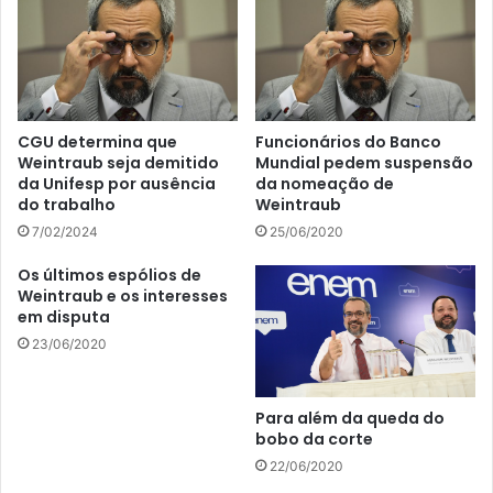
CGU determina que
Funcionários do Banco
Weintraub seja demitido
Mundial pedem suspensão
da Unifesp por ausência
da nomeação de
do trabalho
Weintraub
7/02/2024
25/06/2020
Os últimos espólios de
Weintraub e os interesses
em disputa
23/06/2020
Para além da queda do
bobo da corte
22/06/2020