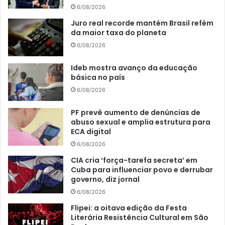
6/08/2026
Juro real recorde mantém Brasil refém
da maior taxa do planeta
6/08/2026
Ideb mostra avanço da educação
básica no país
6/08/2026
PF prevê aumento de denúncias de
abuso sexual e amplia estrutura para
ECA digital
6/08/2026
CIA cria ‘força-tarefa secreta’ em
Cuba para influenciar povo e derrubar
governo, diz jornal
6/08/2026
Flipei: a oitava edição da Festa
Literária Resistência Cultural em São