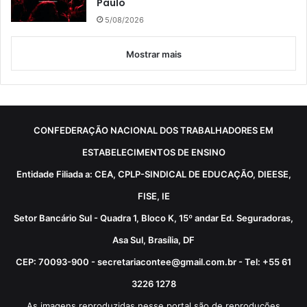
Paulo
5/08/2026
Mostrar mais
CONFEDERAÇÃO NACIONAL DOS TRABALHADORES EM
ESTABELECIMENTOS DE ENSINO
Entidade Filiada a: CEA, CPLP-SINDICAL DE EDUCAÇÃO, DIEESE,
FISE, IE
Setor Bancário Sul - Quadra 1, Bloco K, 15º andar Ed. Seguradoras,
Asa Sul, Brasília, DF
CEP: 70093-900 - secretariacontee@gmail.com.br - Tel: +55 61
3226 1278
As imagens reproduzidas nesse portal são de reproduções