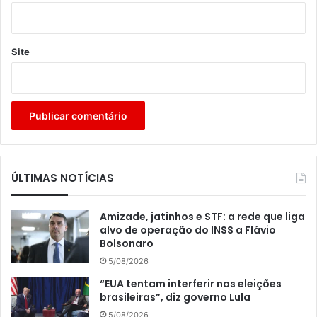
Site
ÚLTIMAS NOTÍCIAS
Amizade, jatinhos e STF: a rede que liga
alvo de operação do INSS a Flávio
Bolsonaro
5/08/2026
“EUA tentam interferir nas eleições
brasileiras”, diz governo Lula
5/08/2026