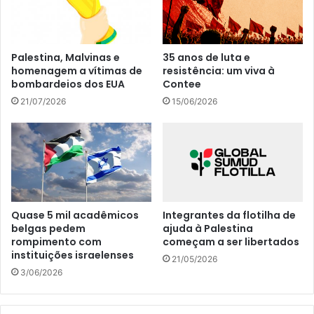
Palestina, Malvinas e
35 anos de luta e
homenagem a vítimas de
resistência: um viva à
bombardeios dos EUA
Contee
21/07/2026
15/06/2026
Quase 5 mil acadêmicos
Integrantes da flotilha de
belgas pedem
ajuda à Palestina
rompimento com
começam a ser libertados
instituições israelenses
21/05/2026
3/06/2026