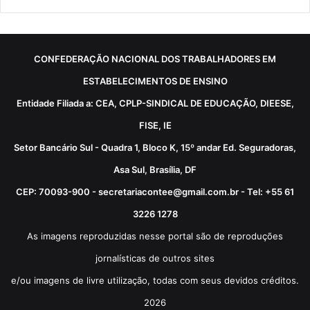
CONFEDERAÇÃO NACIONAL DOS TRABALHADORES EM
ESTABELECIMENTOS DE ENSINO
Entidade Filiada a: CEA, CPLP-SINDICAL DE EDUCAÇÃO, DIEESE,
FISE, IE
Setor Bancário Sul - Quadra 1, Bloco K, 15º andar Ed. Seguradoras,
Asa Sul, Brasília, DF
CEP: 70093-900 - secretariacontee@gmail.com.br - Tel: +55 61
3226 1278
As imagens reproduzidas nesse portal são de reproduções
jornalísticas de outros sites
e/ou imagens de livre utilização, todas com seus devidos créditos.
2026