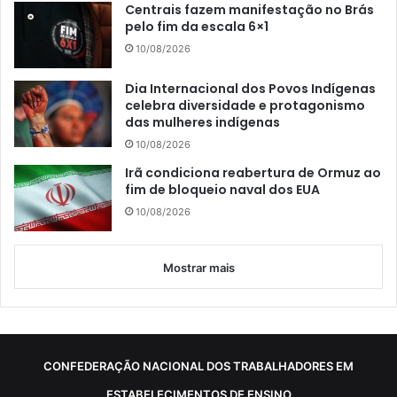
Centrais fazem manifestação no Brás
pelo fim da escala 6×1
10/08/2026
Dia Internacional dos Povos Indígenas
celebra diversidade e protagonismo
das mulheres indígenas
10/08/2026
Irã condiciona reabertura de Ormuz ao
fim de bloqueio naval dos EUA
10/08/2026
Mostrar mais
CONFEDERAÇÃO NACIONAL DOS TRABALHADORES EM
ESTABELECIMENTOS DE ENSINO