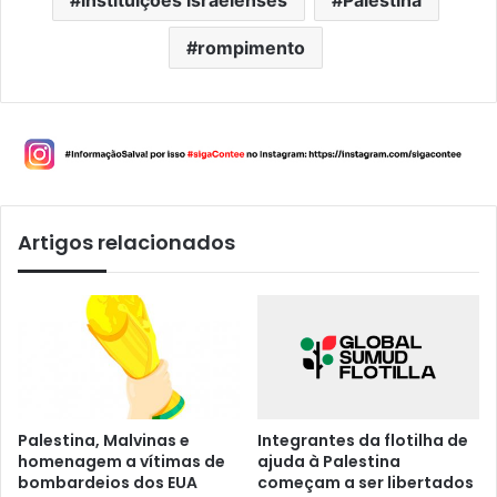
instituições israelenses
Palestina
rompimento
Artigos relacionados
Palestina, Malvinas e
Integrantes da flotilha de
homenagem a vítimas de
ajuda à Palestina
bombardeios dos EUA
começam a ser libertados