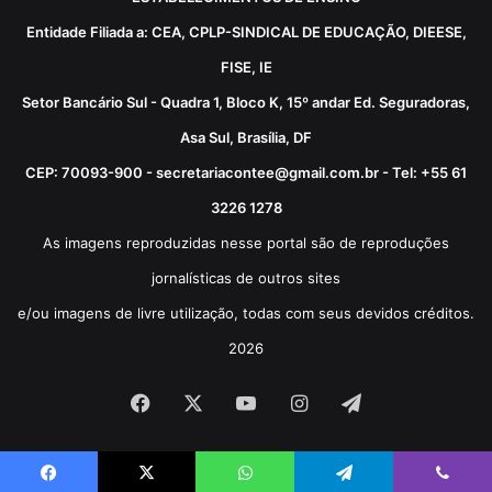
Entidade Filiada a: CEA, CPLP-SINDICAL DE EDUCAÇÃO, DIEESE,
FISE, IE
Setor Bancário Sul - Quadra 1, Bloco K, 15º andar Ed. Seguradoras,
Asa Sul, Brasília, DF
CEP: 70093-900 - secretariacontee@gmail.com.br - Tel: +55 61
3226 1278
As imagens reproduzidas nesse portal são de reproduções
jornalísticas de outros sites
e/ou imagens de livre utilização, todas com seus devidos créditos.
2026
Facebook
X
YouTube
Instagram
Telegram