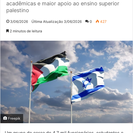
acadêmicas e maior apoio ao ensino superior
palestino
3/06/2026
Última Atualização 3/06/2026
0
427
2 minutos de leitura
Freepik
Um grupo de cerca de 4,7 mil funcionários, estudantes e