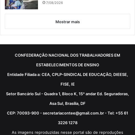
7/08/2026
Mostrar mais
CONFEDERAÇÃO NACIONAL DOS TRABALHADORES EM
ESTABELECIMENTOS DE ENSINO
Entidade Filiada a: CEA, CPLP-SINDICAL DE EDUCAÇÃO, DIEESE,
FISE, IE
Setor Bancário Sul - Quadra 1, Bloco K, 15º andar Ed. Seguradoras,
Asa Sul, Brasília, DF
CEP: 70093-900 - secretariacontee@gmail.com.br - Tel: +55 61
3226 1278
As imagens reproduzidas nesse portal são de reproduções