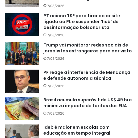
7/08/2026
PT aciona TSE para tirar do ar site
ligado ao PL e suspender ‘hub’ de
desinformação bolsonarista
7/08/2026
Trump vai monitorar redes sociais de
jornalistas estrangeiros para dar visto
7/08/2026
PF reage a interferência de Mendonça
e defende autonomia técnica
7/08/2026
Brasil acumula superávit de US$ 49 bi e
minimiza impacto de tarifas dos EUA
7/08/2026
Ideb é maior em escolas com
educação em tempo integral