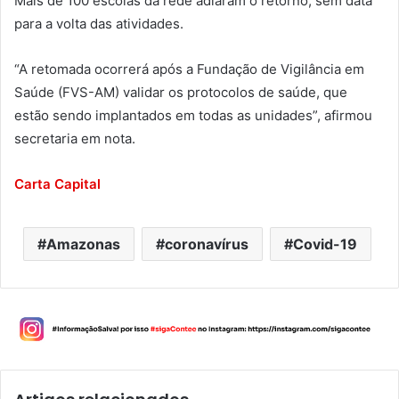
Mais de 100 escolas da rede adiaram o retorno, sem data
para a volta das atividades.
“A retomada ocorrerá após a Fundação de Vigilância em
Saúde (FVS-AM) validar os protocolos de saúde, que
estão sendo implantados em todas as unidades”, afirmou
secretaria em nota.
Carta Capital
Amazonas
coronavírus
Covid-19