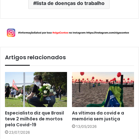
lista de doenças do trabalho
Artigos relacionados
Especialista diz que Brasil
As vítimas da covid e a
teve 2 milhões de mortos
memória sem justiça
pela Covid-19
13/05/2026
23/07/2026