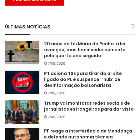
ÚLTIMAS NOTÍCIAS
20 anos da Lei Maria da Penha: a lei
avançou, mas feminicídio aumenta
pelo quarto ano seguido
7/08/2026
PT aciona TSE para tirar do ar site
ligado ao PL e suspender ‘hub’ de
desinformação bolsonarista
7/08/2026
Trump vai monitorar redes sociais de
jornalistas estrangeiros para dar visto
7/08/2026
PF reage a interferência de Mendonça
e defende autonomia técnica