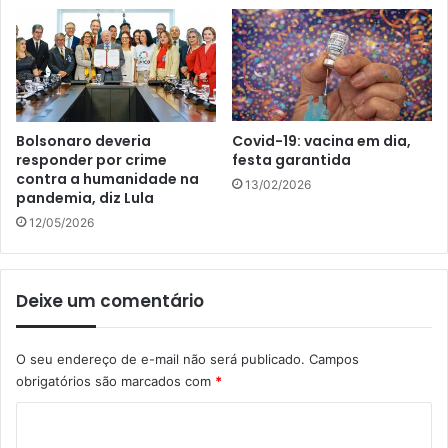
Bolsonaro deveria
Covid-19: vacina em dia,
responder por crime
festa garantida
contra a humanidade na
13/02/2026
pandemia, diz Lula
12/05/2026
Deixe um comentário
O seu endereço de e-mail não será publicado.
Campos
obrigatórios são marcados com
*
C
o