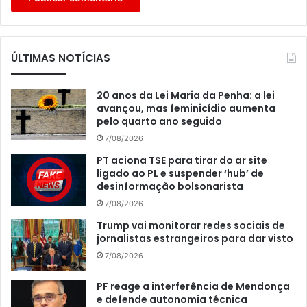
ÚLTIMAS NOTÍCIAS
20 anos da Lei Maria da Penha: a lei
avançou, mas feminicídio aumenta
pelo quarto ano seguido
7/08/2026
PT aciona TSE para tirar do ar site
ligado ao PL e suspender ‘hub’ de
desinformação bolsonarista
7/08/2026
Trump vai monitorar redes sociais de
jornalistas estrangeiros para dar visto
7/08/2026
PF reage a interferência de Mendonça
e defende autonomia técnica