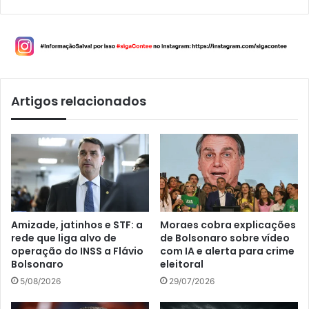
Artigos relacionados
Amizade, jatinhos e STF: a
Moraes cobra explicações
rede que liga alvo de
de Bolsonaro sobre vídeo
operação do INSS a Flávio
com IA e alerta para crime
Bolsonaro
eleitoral
5/08/2026
29/07/2026