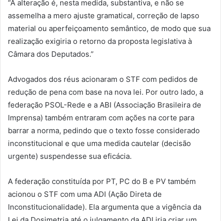
“A alteração é, nesta medida, substantiva, e não se
assemelha a mero ajuste gramatical, correção de lapso
material ou aperfeiçoamento semântico, de modo que sua
realização exigiria o retorno da proposta legislativa à
Câmara dos Deputados.”
Advogados dos réus acionaram o STF com pedidos de
redução de pena com base na nova lei. Por outro lado, a
federação PSOL-Rede e a ABI (Associação Brasileira de
Imprensa) também entraram com ações na corte para
barrar a norma, pedindo que o texto fosse considerado
inconstitucional e que uma medida cautelar (decisão
urgente) suspendesse sua eficácia.
A federação constituída por PT, PC do B e PV também
acionou o STF com uma ADI (Ação Direta de
Inconstitucionalidade). Ela argumenta que a vigência da
Lei da Dosimetria até o julgamento da ADI iria criar um