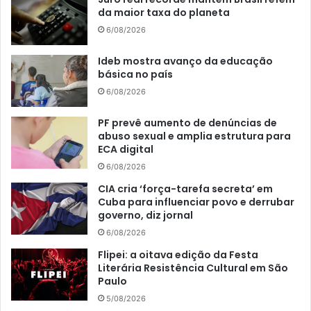
da maior taxa do planeta
6/08/2026
Ideb mostra avanço da educação
básica no país
6/08/2026
PF prevê aumento de denúncias de
abuso sexual e amplia estrutura para
ECA digital
6/08/2026
CIA cria ‘força-tarefa secreta’ em
Cuba para influenciar povo e derrubar
governo, diz jornal
6/08/2026
Flipei: a oitava edição da Festa
Literária Resistência Cultural em São
Paulo
5/08/2026