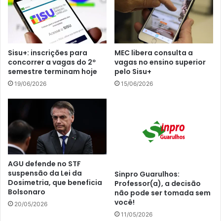
Sisu+: inscrições para
MEC libera consulta a
concorrer a vagas do 2º
vagas no ensino superior
semestre terminam hoje
pelo Sisu+
19/06/2026
15/06/2026
AGU defende no STF
suspensão da Lei da
Sinpro Guarulhos:
Dosimetria, que beneficia
Professor(a), a decisão
Bolsonaro
não pode ser tomada sem
você!
20/05/2026
11/05/2026