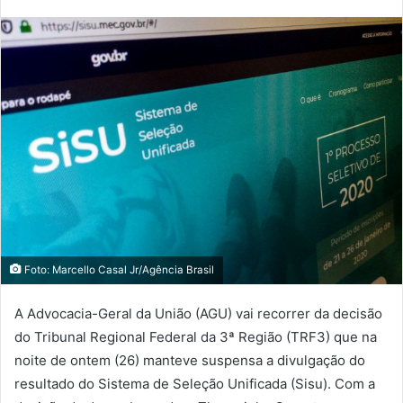
Foto: Marcello Casal Jr/Agência Brasil
A Advocacia-Geral da União (AGU) vai recorrer da decisão
do Tribunal Regional Federal da 3ª Região (TRF3) que na
noite de ontem (26) manteve suspensa a divulgação do
resultado do Sistema de Seleção Unificada (Sisu). Com a