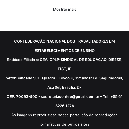
Mostrar mais
CONFEDERAÇÃO NACIONAL DOS TRABALHADORES EM
ESTABELECIMENTOS DE ENSINO
Entidade Filiada a: CEA, CPLP-SINDICAL DE EDUCAÇÃO, DIEESE,
FISE, IE
Setor Bancário Sul - Quadra 1, Bloco K, 15º andar Ed. Seguradoras,
Asa Sul, Brasília, DF
CEP: 70093-900 - secretariacontee@gmail.com.br - Tel: +55 61
3226 1278
As imagens reproduzidas nesse portal são de reproduções
jornalísticas de outros sites