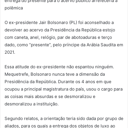
entrega do presente para o acervo público arrefeceria a
polêmica
O ex-presidente Jair Bolsonaro (PL) foi aconselhado a
devolver ao acervo da Presidência da República estojo
com caneta, anel, relógio, par de abotoaduras e terço
dado, como “presente”, pelo príncipe da Arábia Saudita em
2021.
Essa atitude do ex-presidente não espantou ninguém.
Mequetrefe, Bolsonaro nunca teve a dimensão da
Presidência da República. Durante os 4 anos em que
ocupou a principal magistratura do país, usou o cargo para
as coisas mais absurdas e se desmoralizou e
desmoralizou a instituição.
Segundo relatos, a orientação teria sido dada por grupo de
aliados, para os quais a entrega dos objetos de luxo ao