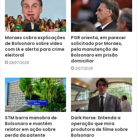
Moraes cobra explicações
PGR orienta, em parecer
de Bolsonaro sobre vídeo
solicitado por Moraes,
com IA e alerta para crime
pela manutenção de
eleitoral
Bolsonaro em prisão
domiciliar
29/07/2026
2/07/2026
STM barra manobra de
Dark Horse: Entenda a
Bolsonaro e mantém
operação que mira
relator em ação sobre
produtora de filme sobre
perda da patente
Bolsonaro