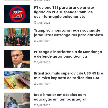
PT aciona TSE para tirar do ar site
ligado ao PL e suspender ‘hub’ de
desinformação bolsonarista
7/08/2026
Trump vai monitorar redes sociais de
jornalistas estrangeiros para dar visto
7/08/2026
PF reage a interferência de Mendonça
e defende autonomia técnica
7/08/2026
Brasil acumula superávit de US$ 49 bi e
minimiza impacto de tarifas dos EUA
7/08/2026
Ideb é maior em escolas com
educação em tempo integral
7/08/2026