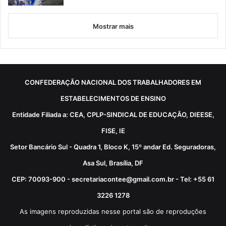
Mostrar mais
CONFEDERAÇÃO NACIONAL DOS TRABALHADORES EM
ESTABELECIMENTOS DE ENSINO
Entidade Filiada a: CEA, CPLP-SINDICAL DE EDUCAÇÃO, DIEESE,
FISE, IE
Setor Bancário Sul - Quadra 1, Bloco K, 15º andar Ed. Seguradoras,
Asa Sul, Brasília, DF
CEP: 70093-900 - secretariacontee@gmail.com.br - Tel: +55 61
3226 1278
As imagens reproduzidas nesse portal são de reproduções