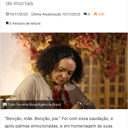
de imortais
10/11/2025
Última Atualização 10/11/2025
0
390
5 minutos de leitura
Foto: Rovena Rosa/Agência Brasil
“Benção, mãe. Benção, pai.” Foi com essa saudação, e
após palmas emocionadas, e em homenagem às suas