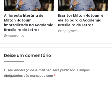
A floresta literária de
Escritor Milton Hatoum é
Milton Hatoum
eleito para a Academia
imortalizada na Academia
Brasileira de Letras
Brasileira de Letras
15/08/2025
23/08/2025
Deixe um comentário
O seu endereço de e-mail não será publicado.
Campos
obrigatórios são marcados com
*
C
o
m
e