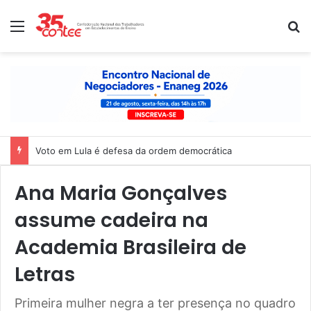
Menu
P
Nota de solidariedade ao povo venezuelano
Ana Maria Gonçalves
assume cadeira na
Academia Brasileira de
Letras
Primeira mulher negra a ter presença no quadro