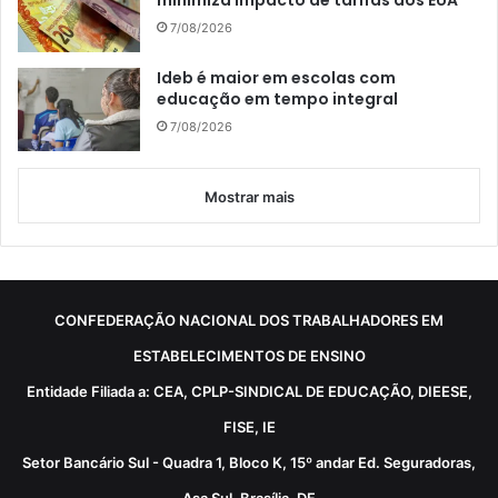
minimiza impacto de tarifas dos EUA
7/08/2026
Ideb é maior em escolas com
educação em tempo integral
7/08/2026
Mostrar mais
CONFEDERAÇÃO NACIONAL DOS TRABALHADORES EM
ESTABELECIMENTOS DE ENSINO
Entidade Filiada a: CEA, CPLP-SINDICAL DE EDUCAÇÃO, DIEESE,
FISE, IE
Setor Bancário Sul - Quadra 1, Bloco K, 15º andar Ed. Seguradoras,