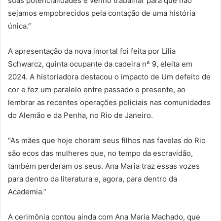
suas potencialidades e venho trabalhar para que não
sejamos empobrecidos pela contação de uma história
única.”
A apresentação da nova imortal foi feita por Lilia
Schwarcz, quinta ocupante da cadeira nº 9, eleita em
2024. A historiadora destacou o impacto de Um defeito de
cor e fez um paralelo entre passado e presente, ao
lembrar as recentes operações policiais nas comunidades
do Alemão e da Penha, no Rio de Janeiro.
“As mães que hoje choram seus filhos nas favelas do Rio
são ecos das mulheres que, no tempo da escravidão,
também perderam os seus. Ana Maria traz essas vozes
para dentro da literatura e, agora, para dentro da
Academia.”
A cerimônia contou ainda com Ana Maria Machado, que