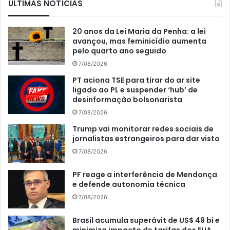
ÚLTIMAS NOTÍCIAS
20 anos da Lei Maria da Penha: a lei
avançou, mas feminicídio aumenta
pelo quarto ano seguido
7/08/2026
PT aciona TSE para tirar do ar site
ligado ao PL e suspender ‘hub’ de
desinformação bolsonarista
7/08/2026
Trump vai monitorar redes sociais de
jornalistas estrangeiros para dar visto
7/08/2026
PF reage a interferência de Mendonça
e defende autonomia técnica
7/08/2026
Brasil acumula superávit de US$ 49 bi e