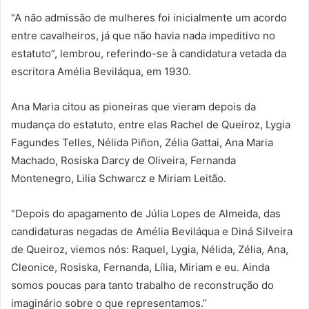
“A não admissão de mulheres foi inicialmente um acordo
entre cavalheiros, já que não havia nada impeditivo no
estatuto”, lembrou, referindo-se à candidatura vetada da
escritora Amélia Beviláqua, em 1930.
Ana Maria citou as pioneiras que vieram depois da
mudança do estatuto, entre elas Rachel de Queiroz, Lygia
Fagundes Telles, Nélida Piñon, Zélia Gattai, Ana Maria
Machado, Rosiska Darcy de Oliveira, Fernanda
Montenegro, Lilia Schwarcz e Miriam Leitão.
“Depois do apagamento de Júlia Lopes de Almeida, das
candidaturas negadas de Amélia Beviláqua e Diná Silveira
de Queiroz, viemos nós: Raquel, Lygia, Nélida, Zélia, Ana,
Cleonice, Rosiska, Fernanda, Lília, Miriam e eu. Ainda
somos poucas para tanto trabalho de reconstrução do
imaginário sobre o que representamos.”