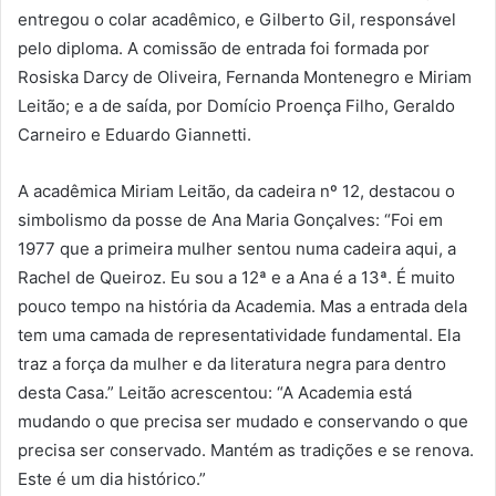
entregou o colar acadêmico, e Gilberto Gil, responsável
pelo diploma. A comissão de entrada foi formada por
Rosiska Darcy de Oliveira, Fernanda Montenegro e Miriam
Leitão; e a de saída, por Domício Proença Filho, Geraldo
Carneiro e Eduardo Giannetti.
A acadêmica Miriam Leitão, da cadeira nº 12, destacou o
simbolismo da posse de Ana Maria Gonçalves: “Foi em
1977 que a primeira mulher sentou numa cadeira aqui, a
Rachel de Queiroz. Eu sou a 12ª e a Ana é a 13ª. É muito
pouco tempo na história da Academia. Mas a entrada dela
tem uma camada de representatividade fundamental. Ela
traz a força da mulher e da literatura negra para dentro
desta Casa.” Leitão acrescentou: “A Academia está
mudando o que precisa ser mudado e conservando o que
precisa ser conservado. Mantém as tradições e se renova.
Este é um dia histórico.”