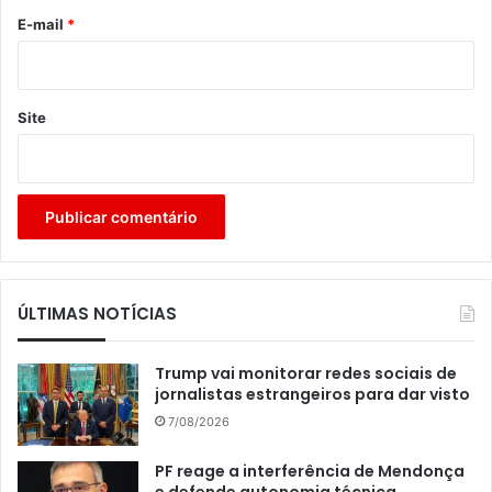
*
E-mail
*
Site
ÚLTIMAS NOTÍCIAS
Trump vai monitorar redes sociais de
jornalistas estrangeiros para dar visto
7/08/2026
PF reage a interferência de Mendonça