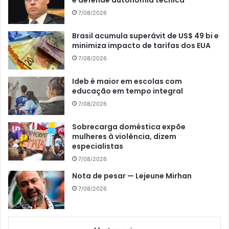
e defende autonomia técnica
7/08/2026
Brasil acumula superávit de US$ 49 bi e
minimiza impacto de tarifas dos EUA
7/08/2026
Ideb é maior em escolas com
educação em tempo integral
7/08/2026
Sobrecarga doméstica expõe
mulheres à violência, dizem
especialistas
7/08/2026
Nota de pesar — Lejeune Mirhan
7/08/2026