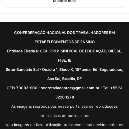
Mostrar mais
CONFEDERAÇÃO NACIONAL DOS TRABALHADORES EM
ESTABELECIMENTOS DE ENSINO
Entidade Filiada a: CEA, CPLP-SINDICAL DE EDUCAÇÃO, DIEESE,
FISE, IE
Setor Bancário Sul - Quadra 1, Bloco K, 15º andar Ed. Seguradoras,
Asa Sul, Brasília, DF
CEP: 70093-900 - secretariacontee@gmail.com.br - Tel: +55 61
3226 1278
As imagens reproduzidas nesse portal são de reproduções
jornalísticas de outros sites
e/ou imagens de livre utilização, todas com seus devidos créditos.