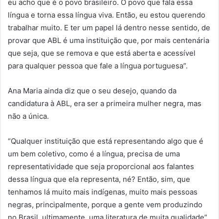
eu acho que é o povo brasileiro. O povo que fala essa
língua e torna essa língua viva. Então, eu estou querendo
trabalhar muito. E ter um papel lá dentro nesse sentido, de
provar que ABL é uma instituição que, por mais centenária
que seja, que se remova e que está aberta e acessível
para qualquer pessoa que fale a língua portuguesa”.
Ana Maria ainda diz que o seu desejo, quando da
candidatura à ABL, era ser a primeira mulher negra, mas
não a única.
“Qualquer instituição que está representando algo que é
um bem coletivo, como é a língua, precisa de uma
representatividade que seja proporcional aos falantes
dessa língua que ela representa, né? Então, sim, que
tenhamos lá muito mais indígenas, muito mais pessoas
negras, principalmente, porque a gente vem produzindo
no Brasil, ultimamente, uma literatura de muita qualidade”,