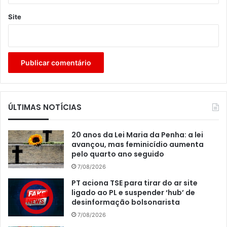
Site
ÚLTIMAS NOTÍCIAS
20 anos da Lei Maria da Penha: a lei
avançou, mas feminicídio aumenta
pelo quarto ano seguido
7/08/2026
PT aciona TSE para tirar do ar site
ligado ao PL e suspender ‘hub’ de
desinformação bolsonarista
7/08/2026