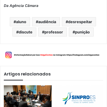
Da Agência Câmara
aluno
audiência
desrespeitar
discute
professor
punição
Artigos relacionados