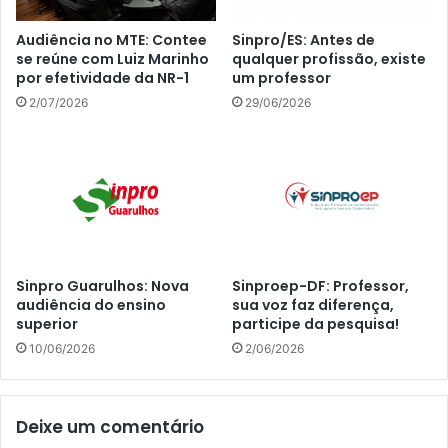
Audiência no MTE: Contee
Sinpro/ES: Antes de
se reúne com Luiz Marinho
qualquer profissão, existe
por efetividade da NR-1
um professor
2/07/2026
29/06/2026
Sinpro Guarulhos: Nova
Sinproep-DF: Professor,
audiência do ensino
sua voz faz diferença,
superior
participe da pesquisa!
10/06/2026
2/06/2026
Deixe um comentário