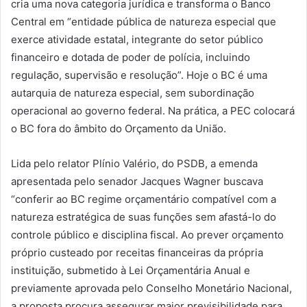
cria uma nova categoria jurídica e transforma o Banco
Central em “entidade pública de natureza especial que
exerce atividade estatal, integrante do setor público
financeiro e dotada de poder de polícia, incluindo
regulação, supervisão e resolução”. Hoje o BC é uma
autarquia de natureza especial, sem subordinação
operacional ao governo federal. Na prática, a PEC colocará
o BC fora do âmbito do Orçamento da União.
Lida pelo relator Plínio Valério, do PSDB, a emenda
apresentada pelo senador Jacques Wagner buscava
“conferir ao BC regime orçamentário compatível com a
natureza estratégica de suas funções sem afastá-lo do
controle público e disciplina fiscal. Ao prever orçamento
próprio custeado por receitas financeiras da própria
instituição, submetido à Lei Orçamentária Anual e
previamente aprovada pelo Conselho Monetário Nacional,
a proposta procura assegurar maior previsibilidade para