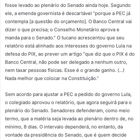
fosse levado ao plenário do Senado ainda hoje. Segundo
ele, a emenda governista é descartável “porque a PEC já
contempla [a questão do orçamento]. O Banco Central vai
dizer o que precisa; o Conselho Monetário aprova e
manda para o Senado.” O tucano acrescentou que seu
relatório está alinhado aos interesses do governo Lula na
defesa do PIX, ao prever um artigo “que diz que o PIX é do
Banco Central, não pode ser delegado a nenhum outro,
nem taxar pessoas físicas. Esse é o grande ganho. (…)
Nada melhor que colocar na Constituição.”
Sem acordo para ajustar a PEC a pedido do governo Lula,
o colegiado aprovou o relatório, que agora seguirá para o
plenário do Senado. Senadores defenderam, como meio
termo, que a matéria seja levada ao plenário dentro de, no
mínimo, 8 dias. O intervalo dependerá, no entanto, da
vontade da presidência do Senado, que é quem decide