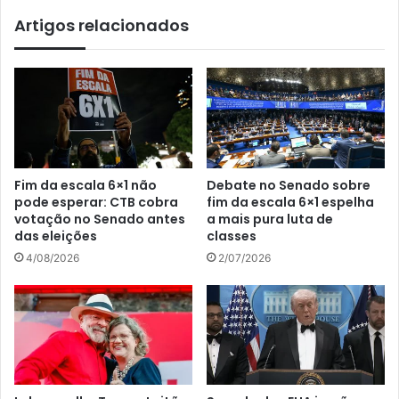
Artigos relacionados
Fim da escala 6×1 não
Debate no Senado sobre
pode esperar: CTB cobra
fim da escala 6×1 espelha
votação no Senado antes
a mais pura luta de
das eleições
classes
4/08/2026
2/07/2026