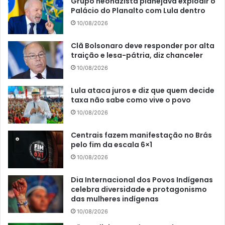
Grupo neonazista planejava explodir o
Palácio do Planalto com Lula dentro
10/08/2026
Clã Bolsonaro deve responder por alta
traição e lesa-pátria, diz chanceler
10/08/2026
Lula ataca juros e diz que quem decide
taxa não sabe como vive o povo
10/08/2026
Centrais fazem manifestação no Brás
pelo fim da escala 6×1
10/08/2026
Dia Internacional dos Povos Indígenas
celebra diversidade e protagonismo
das mulheres indígenas
10/08/2026