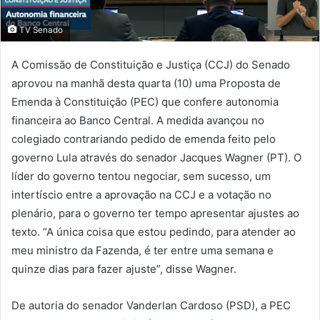
TV Senado
A Comissão de Constituição e Justiça (CCJ) do Senado
aprovou na manhã desta quarta (10) uma Proposta de
Emenda à Constituição (PEC) que confere autonomia
financeira ao Banco Central. A medida avançou no
colegiado contrariando pedido de emenda feito pelo
governo Lula através do senador Jacques Wagner (PT). O
líder do governo tentou negociar, sem sucesso, um
intertíscio entre a aprovação na CCJ e a votação no
plenário, para o governo ter tempo apresentar ajustes ao
texto. “A única coisa que estou pedindo, para atender ao
meu ministro da Fazenda, é ter entre uma semana e
quinze dias para fazer ajuste”, disse Wagner.
De autoria do senador Vanderlan Cardoso (PSD), a PEC