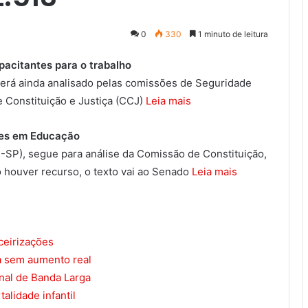
0
330
1 minuto de leitura
acitantes para o trabalho
 será ainda analisado pelas comissões de Seguridade
de Constituição e Justiça (CCJ)
Leia mais
res em Educação
-SP), segue para análise da Comissão de Constituição,
o houver recurso, o texto vai ao Senado
Leia mais
ceirizações
a sem aumento real
nal de Banda Larga
alidade infantil