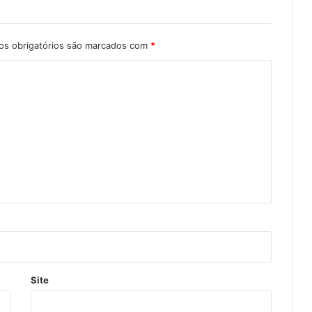
s obrigatórios são marcados com
*
Site