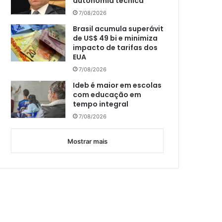
autonomia técnica
7/08/2026
Brasil acumula superávit
de US$ 49 bi e minimiza
impacto de tarifas dos
EUA
7/08/2026
Ideb é maior em escolas
com educação em
tempo integral
7/08/2026
Mostrar mais