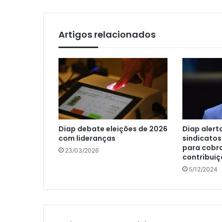
Artigos relacionados
Diap debate eleições de 2026
Diap alert
com lideranças
sindicatos
para cobr
23/03/2026
contribuiç
5/12/2024