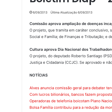
6/09/2013
Última Atualização 6/09/2013
Comissão aprova ampliação de doenças incap
O projeto, que tramita em caráter conclusivo,
Social e Família; de Finanças e Tributação; e 
Cultura aprova Dia Nacional dos Trabalhado
O projeto, do deputado Roberto Santiago (PSD
Justiça e Cidadania (CCJC). Se aprovado e nã
NOTÍCIAS
Alves anuncia comissão geral para debater ter
Com lucros bilionários, bancos fazem propost
Operadoras de telefonia boicotam Plano Nacio
Bolsa Família contribuiu para a redução da mort