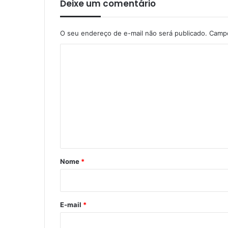
Deixe um comentário
O seu endereço de e-mail não será publicado.
Campo
C
o
m
e
n
t
á
r
Nome
*
i
o
*
E-mail
*