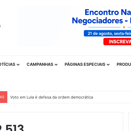
OTÍCIAS
CAMPANHAS
PÁGINAS ESPECIAIS
PROD
CAS
Voto em Lula é defesa da ordem democrática
2.513