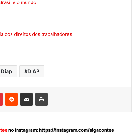
Brasil e o mundo
ia dos direitos dos trabalhadores
 Diap
DIAP
Pinterest
Reddit
Compartilhar via e-mail
Imprimir