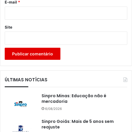
*
E-mail
*
Site
ÚLTIMAS NOTÍCIAS
Sinpro Minas: Educação não é
mercadoria
6/08/2026
Sinpro Goiás: Mais de 5 anos sem
reajuste