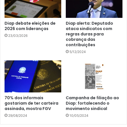
Diap debate eleições de
Diap alerta: Deputado
2026 com lideranças
ataca sindicatos com
regras duras para
23/03/2026
cobrança das
contribuições
5/12/2024
70% dos informais
Campanha de filiação ao
gostariam de ter carteira
Diap: fortalecendo o
assinada, mostra FGV
movimento sindical
29/08/2024
10/05/2024