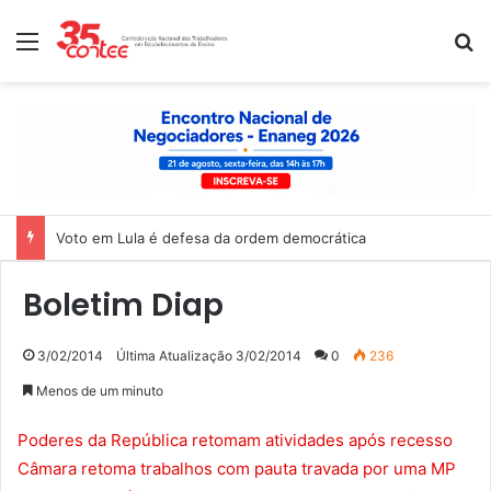
Menu
P
Voto em Lula é defesa da ordem democrática
Boletim Diap
3/02/2014
Última Atualização 3/02/2014
0
236
Menos de um minuto
Poderes da República retomam atividades após recesso
Câmara retoma trabalhos com pauta travada por uma MP