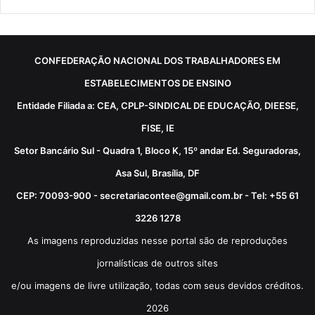
CONFEDERAÇÃO NACIONAL DOS TRABALHADORES EM
ESTABELECIMENTOS DE ENSINO
Entidade Filiada a: CEA, CPLP-SINDICAL DE EDUCAÇÃO, DIEESE,
FISE, IE
Setor Bancário Sul - Quadra 1, Bloco K, 15º andar Ed. Seguradoras,
Asa Sul, Brasília, DF
CEP: 70093-900 - secretariacontee@gmail.com.br - Tel: +55 61
3226 1278
As imagens reproduzidas nesse portal são de reproduções
jornalísticas de outros sites
e/ou imagens de livre utilização, todas com seus devidos créditos.
2026