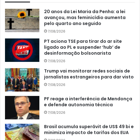
20 anos da Lei Maria da Penha: a lei
avançou, mas feminicídio aumenta
pelo quarto ano seguido
7/08/2026
PT aciona TSE para tirar do ar site
ligado ao PL e suspender ‘hub’ de
desinformação bolsonarista
7/08/2026
Trump vai monitorar redes sociais de
jornalistas estrangeiros para dar visto
7/08/2026
PF reage a interferência de Mendonça
e defende autonomia técnica
7/08/2026
Brasil acumula superávit de US$ 49 bi e
minimiza impacto de tarifas dos EUA