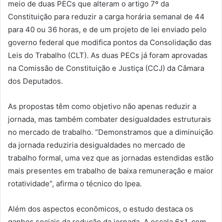
meio de duas PECs que alteram o artigo 7º da
Constituição para reduzir a carga horária semanal de 44
para 40 ou 36 horas, e de um projeto de lei enviado pelo
governo federal que modifica pontos da Consolidação das
Leis do Trabalho (CLT). As duas PECs já foram aprovadas
na Comissão de Constituição e Justiça (CCJ) da Câmara
dos Deputados.
As propostas têm como objetivo não apenas reduzir a
jornada, mas também combater desigualdades estruturais
no mercado de trabalho. “Demonstramos que a diminuição
da jornada reduziria desigualdades no mercado de
trabalho formal, uma vez que as jornadas estendidas estão
mais presentes em trabalho de baixa remuneração e maior
rotatividade”, afirma o técnico do Ipea.
Além dos aspectos econômicos, o estudo destaca os
ganhos sociais da redução da jornada. A escala 6×1, com