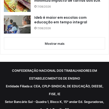
minimiza impacto de tarifas dos EUA
7/08/2026
Ideb é maior em escolas com
educação em tempo integral
7/08/2026
Mostrar mais
CONFEDERAÇÃO NACIONAL DOS TRABALHADORES EM
ESTABELECIMENTOS DE ENSINO
Entidade Filiada a: CEA, CPLP-SINDICAL DE EDUCAÇÃO, DIEESE,
FISE, IE
Setor Bancário Sul - Quadra 1, Bloco K, 15º andar Ed. Seguradoras,