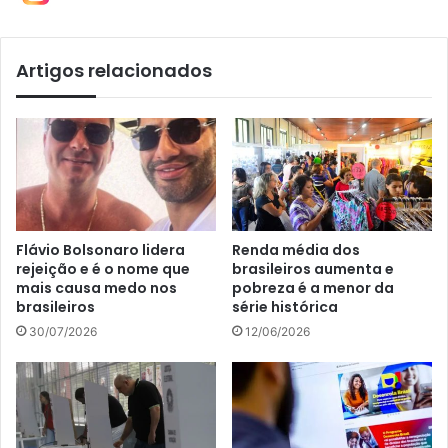
Artigos relacionados
Flávio Bolsonaro lidera
Renda média dos
rejeição e é o nome que
brasileiros aumenta e
mais causa medo nos
pobreza é a menor da
brasileiros
série histórica
30/07/2026
12/06/2026