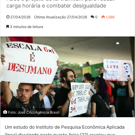
carga horária e combater desigualdade
27/04/2026
Última Atualização 27/04/2026
0
1.586
3 minutos de leitura
Foto: José Cruz/Agência Brasil
Um estudo do Instituto de Pesquisa Econômica Aplicada
(Ipea) divulgado nesta quarta-feira (22) revelou que