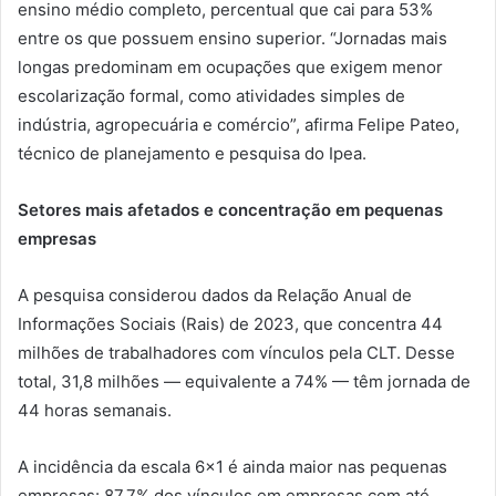
ensino médio completo, percentual que cai para 53%
entre os que possuem ensino superior. “Jornadas mais
longas predominam em ocupações que exigem menor
escolarização formal, como atividades simples de
indústria, agropecuária e comércio”, afirma Felipe Pateo,
técnico de planejamento e pesquisa do Ipea.
Setores mais afetados e concentração em pequenas
empresas
A pesquisa considerou dados da Relação Anual de
Informações Sociais (Rais) de 2023, que concentra 44
milhões de trabalhadores com vínculos pela CLT. Desse
total, 31,8 milhões — equivalente a 74% — têm jornada de
44 horas semanais.
A incidência da escala 6×1 é ainda maior nas pequenas
empresas: 87,7% dos vínculos em empresas com até