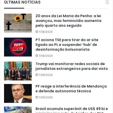
ÚLTIMAS NOTÍCIAS
20 anos da Lei Maria da Penha: a lei
avançou, mas feminicídio aumenta
pelo quarto ano seguido
7/08/2026
PT aciona TSE para tirar do ar site
ligado ao PL e suspender ‘hub’ de
desinformação bolsonarista
7/08/2026
Trump vai monitorar redes sociais de
jornalistas estrangeiros para dar visto
7/08/2026
PF reage a interferência de Mendonça
e defende autonomia técnica
7/08/2026
Brasil acumula superávit de US$ 49 bi e