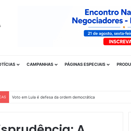
OTÍCIAS
CAMPANHAS
PÁGINAS ESPECIAIS
PROD
CAS
Voto em Lula é defesa da ordem democrática
isprudência: A