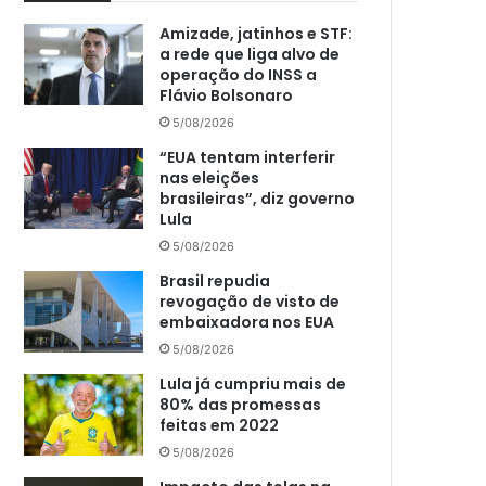
Amizade, jatinhos e STF:
a rede que liga alvo de
operação do INSS a
Flávio Bolsonaro
5/08/2026
“EUA tentam interferir
nas eleições
brasileiras”, diz governo
Lula
5/08/2026
Brasil repudia
revogação de visto de
embaixadora nos EUA
5/08/2026
Lula já cumpriu mais de
80% das promessas
feitas em 2022
5/08/2026