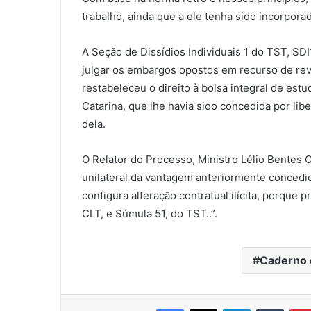
trabalho, ainda que a ele tenha sido incorpora
A Seção de Dissídios Individuais 1 do TST, SD
julgar os embargos opostos em recurso de re
restabeleceu o direito à bolsa integral de estu
Catarina, que lhe havia sido concedida por lib
dela.
O Relator do Processo, Ministro Lélio Bentes C
unilateral da vantagem anteriormente concedid
configura alteração contratual ilícita, porque 
CLT, e Súmula 51, do TST..”.
Caderno 
Facebook
X
Linkedin
Tumblr