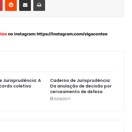
 Jurisprudência: A
Caderno de Jurisprudência:
cordo coletivo
Da anulação de decisão por
cerceamento de defesa
5/09/2011