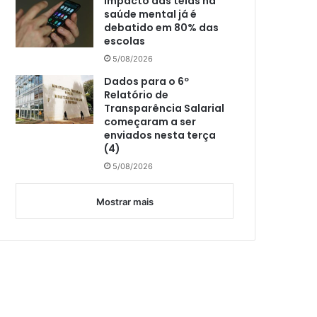
Impacto das telas na
saúde mental já é
debatido em 80% das
escolas
5/08/2026
Dados para o 6º
Relatório de
Transparência Salarial
começaram a ser
enviados nesta terça
(4)
5/08/2026
Mostrar mais