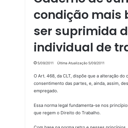
condição mais 
ser suprimida d
individual de t
5/09/2011
Última Atualização 5/09/2011
O Art. 468, da CLT, dispõe que a alteração do 
consentimento das partes, e, ainda, assim, des
empregado.
Essa norma legal fundamenta-se nos princípio
que regem o Direito do Trabalho.
Com base na norma retro e nesses princípios,