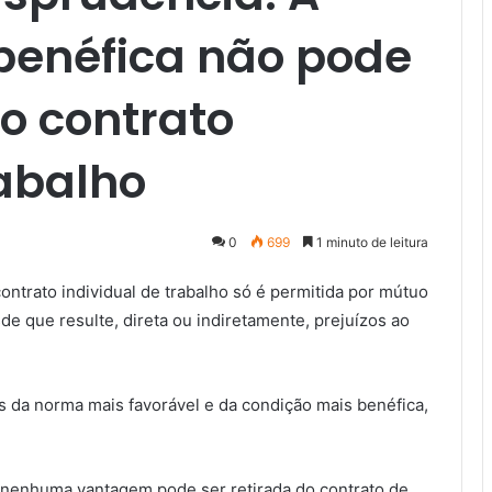
benéfica não pode
o contrato
rabalho
0
699
1 minuto de leitura
contrato individual de trabalho só é permitida por mútuo
de que resulte, direta ou indiretamente, prejuízos ao
s da norma mais favorável e da condição mais benéfica,
 nenhuma vantagem pode ser retirada do contrato de