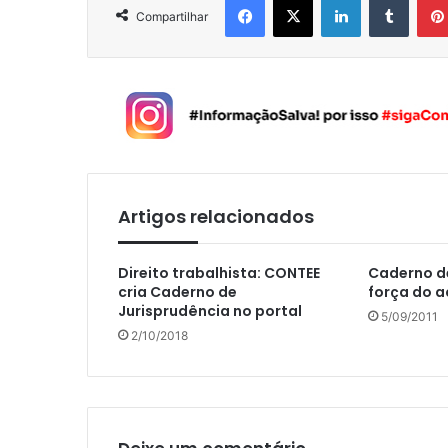
Compartilhar
Artigos relacionados
Direito trabalhista: CONTEE
Caderno de
cria Caderno de
força do a
Jurisprudência no portal
5/09/2011
2/10/2018