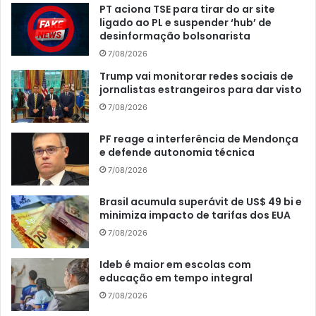
PT aciona TSE para tirar do ar site
ligado ao PL e suspender ‘hub’ de
desinformação bolsonarista
7/08/2026
Trump vai monitorar redes sociais de
jornalistas estrangeiros para dar visto
7/08/2026
PF reage a interferência de Mendonça
e defende autonomia técnica
7/08/2026
Brasil acumula superávit de US$ 49 bi e
minimiza impacto de tarifas dos EUA
7/08/2026
Ideb é maior em escolas com
educação em tempo integral
7/08/2026