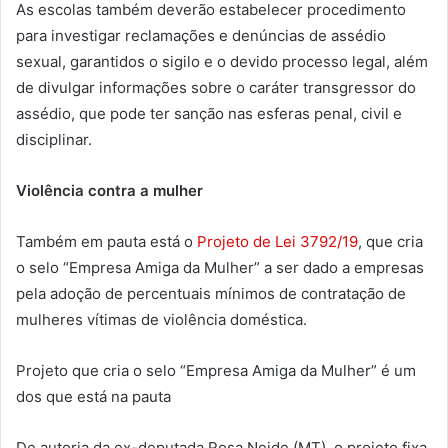
As escolas também deverão estabelecer procedimento
para investigar reclamações e denúncias de assédio
sexual, garantidos o sigilo e o devido processo legal, além
de divulgar informações sobre o caráter transgressor do
assédio, que pode ter sanção nas esferas penal, civil e
disciplinar.
Violência contra a mulher
Também em pauta está o
Projeto de Lei 3792/19
, que cria
o selo “Empresa Amiga da Mulher” a ser dado a empresas
pela adoção de percentuais mínimos de contratação de
mulheres vítimas de violência doméstica.
Projeto que cria o selo “Empresa Amiga da Mulher” é um
dos que está na pauta
De autoria da ex-deputada Rosa Neide (MT), o projeto fixa