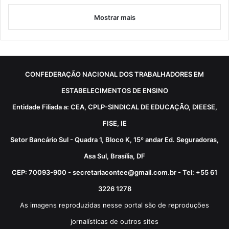
Mostrar mais
CONFEDERAÇÃO NACIONAL DOS TRABALHADORES EM
ESTABELECIMENTOS DE ENSINO
Entidade Filiada a: CEA, CPLP-SINDICAL DE EDUCAÇÃO, DIEESE,
FISE, IE
Setor Bancário Sul - Quadra 1, Bloco K, 15º andar Ed. Seguradoras,
Asa Sul, Brasília, DF
CEP: 70093-900 - secretariacontee@gmail.com.br - Tel: +55 61
3226 1278
As imagens reproduzidas nesse portal são de reproduções
jornalísticas de outros sites