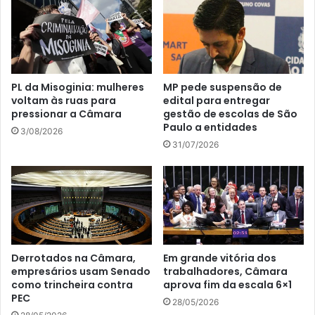
PL da Misoginia: mulheres
MP pede suspensão de
voltam às ruas para
edital para entregar
pressionar a Câmara
gestão de escolas de São
Paulo a entidades
3/08/2026
31/07/2026
Derrotados na Câmara,
Em grande vitória dos
empresários usam Senado
trabalhadores, Câmara
como trincheira contra
aprova fim da escala 6×1
PEC
28/05/2026