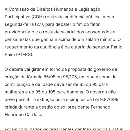
A Comissão de Direitos Humanos e Legislação
Participativa (CDH) realizada audiência pública, nesta
segunda-feira (27), para debater o fim do fator
previdenciário e o reajuste salarial dos aposentados e
pensionistas que ganham acima de um salário mínimo. O
requerimento da audiência é de autoria do senador Paulo
Paim (PT-RS).
O debate vai girar em torno da proposta do governo de
criação da fórmula 85/95 ou 95/105, em que a soma de
contribuição e de idade deve ser de 85 ou 95 para
mulheres e de 95 ou 105 para homens. O governo não
deve permitir a extinção pura e simples da Lei 9.876/99,
criada durante a gestão do ex-presidente Fernando
Henrique Cardoso.
Foram convidados os presidentes centrais sindicais Artur