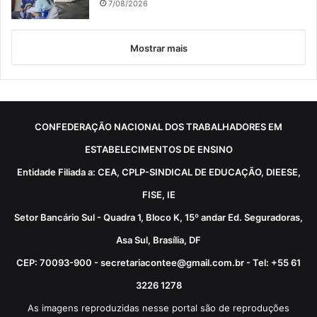
7/08/2026
Mostrar mais
CONFEDERAÇÃO NACIONAL DOS TRABALHADORES EM
ESTABELECIMENTOS DE ENSINO
Entidade Filiada a: CEA, CPLP-SINDICAL DE EDUCAÇÃO, DIEESE,
FISE, IE
Setor Bancário Sul - Quadra 1, Bloco K, 15º andar Ed. Seguradoras,
Asa Sul, Brasília, DF
CEP: 70093-900 - secretariacontee@gmail.com.br - Tel: +55 61
3226 1278
As imagens reproduzidas nesse portal são de reproduções