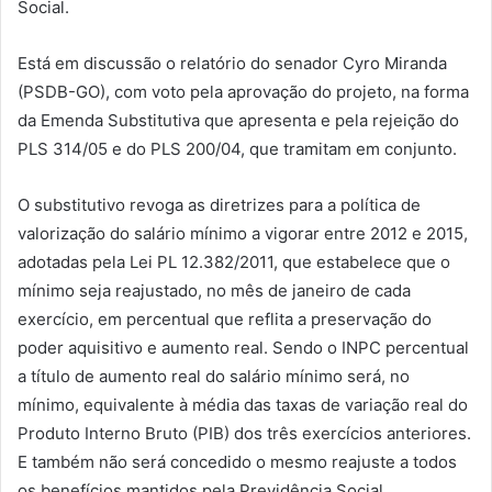
Social.
Está em discussão o relatório do senador Cyro Miranda
(PSDB-GO), com voto pela aprovação do projeto, na forma
da Emenda Substitutiva que apresenta e pela rejeição do
PLS 314/05 e do PLS 200/04, que tramitam em conjunto.
O substitutivo revoga as diretrizes para a política de
valorização do salário mínimo a vigorar entre 2012 e 2015,
adotadas pela Lei PL 12.382/2011, que estabelece que o
mínimo seja reajustado, no mês de janeiro de cada
exercício, em percentual que reflita a preservação do
poder aquisitivo e aumento real. Sendo o INPC percentual
a título de aumento real do salário mínimo será, no
mínimo, equivalente à média das taxas de variação real do
Produto Interno Bruto (PIB) dos três exercícios anteriores.
E também não será concedido o mesmo reajuste a todos
os benefícios mantidos pela Previdência Social.