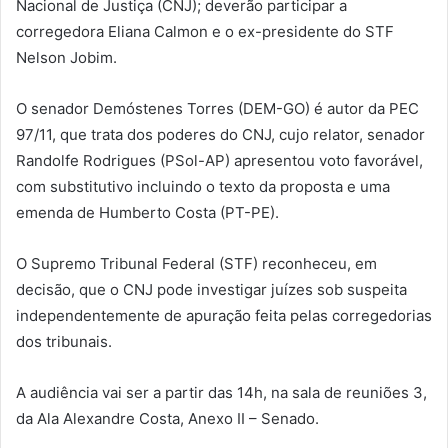
Nacional de Justiça (CNJ); deverão participar a
corregedora Eliana Calmon e o ex-presidente do STF
Nelson Jobim.
O senador Demóstenes Torres (DEM-GO) é autor da PEC
97/11, que trata dos poderes do CNJ, cujo relator, senador
Randolfe Rodrigues (PSol-AP) apresentou voto favorável,
com substitutivo incluindo o texto da proposta e uma
emenda de Humberto Costa (PT-PE).
O Supremo Tribunal Federal (STF) reconheceu, em
decisão, que o CNJ pode investigar juízes sob suspeita
independentemente de apuração feita pelas corregedorias
dos tribunais.
A audiência vai ser a partir das 14h, na sala de reuniões 3,
da Ala Alexandre Costa, Anexo II – Senado.