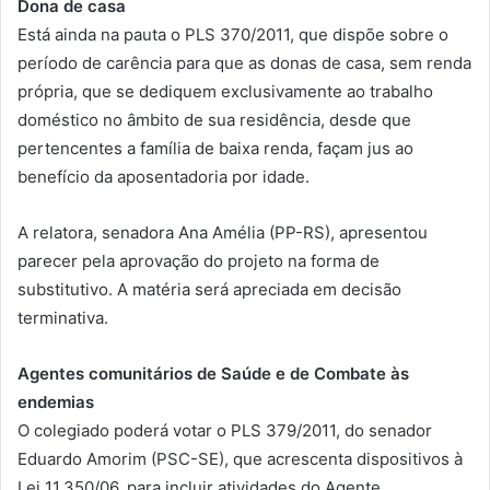
Dona de casa
Está ainda na pauta o PLS 370/2011, que dispõe sobre o
período de carência para que as donas de casa, sem renda
própria, que se dediquem exclusivamente ao trabalho
doméstico no âmbito de sua residência, desde que
pertencentes a família de baixa renda, façam jus ao
benefício da aposentadoria por idade.
A relatora, senadora Ana Amélia (PP-RS), apresentou
parecer pela aprovação do projeto na forma de
substitutivo. A matéria será apreciada em decisão
terminativa.
Agentes comunitários de Saúde e de Combate às
endemias
O colegiado poderá votar o PLS 379/2011, do senador
Eduardo Amorim (PSC-SE), que acrescenta dispositivos à
Lei 11.350/06, para incluir atividades do Agente