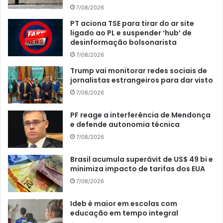
7/08/2026
PT aciona TSE para tirar do ar site
ligado ao PL e suspender ‘hub’ de
desinformação bolsonarista
7/08/2026
Trump vai monitorar redes sociais de
jornalistas estrangeiros para dar visto
7/08/2026
PF reage a interferência de Mendonça
e defende autonomia técnica
7/08/2026
Brasil acumula superávit de US$ 49 bi e
minimiza impacto de tarifas dos EUA
7/08/2026
Ideb é maior em escolas com
educação em tempo integral