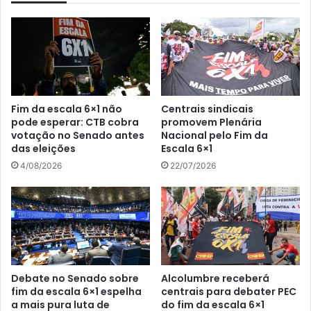
Fim da escala 6×1 não
Centrais sindicais
pode esperar: CTB cobra
promovem Plenária
votação no Senado antes
Nacional pelo Fim da
das eleições
Escala 6×1
4/08/2026
22/07/2026
Debate no Senado sobre
Alcolumbre receberá
fim da escala 6×1 espelha
centrais para debater PEC
a mais pura luta de
do fim da escala 6×1