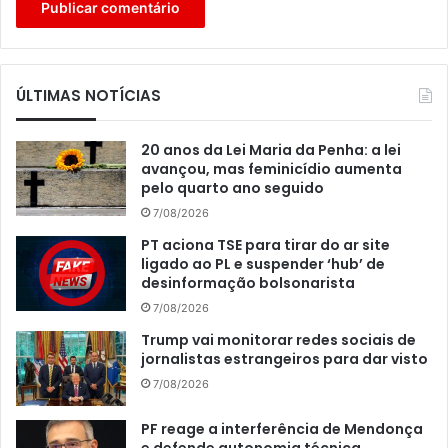
ÚLTIMAS NOTÍCIAS
20 anos da Lei Maria da Penha: a lei
avançou, mas feminicídio aumenta
pelo quarto ano seguido
7/08/2026
PT aciona TSE para tirar do ar site
ligado ao PL e suspender ‘hub’ de
desinformação bolsonarista
7/08/2026
Trump vai monitorar redes sociais de
jornalistas estrangeiros para dar visto
7/08/2026
PF reage a interferência de Mendonça