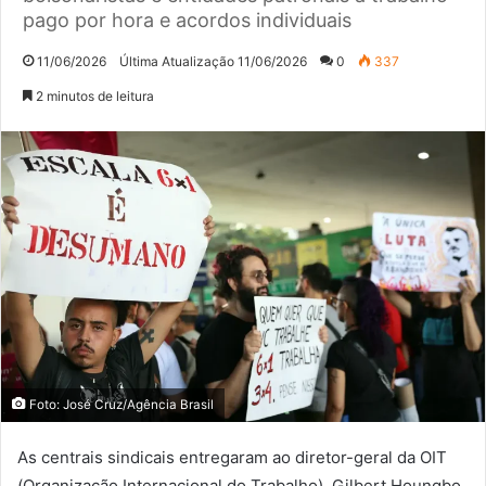
pago por hora e acordos individuais
11/06/2026
Última Atualização 11/06/2026
0
337
2 minutos de leitura
Foto: José Cruz/Agência Brasil
As centrais sindicais entregaram ao diretor-geral da OIT
(Organização Internacional do Trabalho), Gilbert Houngbo,