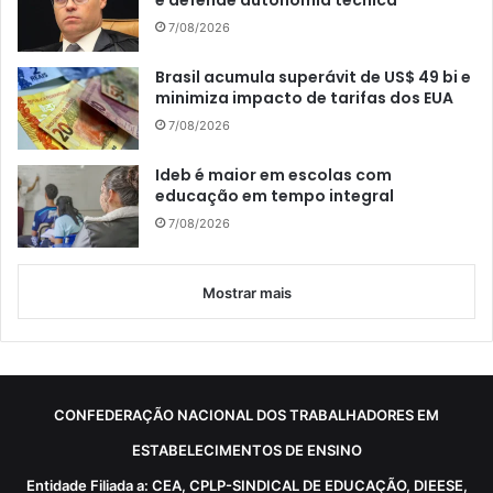
e defende autonomia técnica
7/08/2026
Brasil acumula superávit de US$ 49 bi e
minimiza impacto de tarifas dos EUA
7/08/2026
Ideb é maior em escolas com
educação em tempo integral
7/08/2026
Mostrar mais
CONFEDERAÇÃO NACIONAL DOS TRABALHADORES EM
ESTABELECIMENTOS DE ENSINO
Entidade Filiada a: CEA, CPLP-SINDICAL DE EDUCAÇÃO, DIEESE,