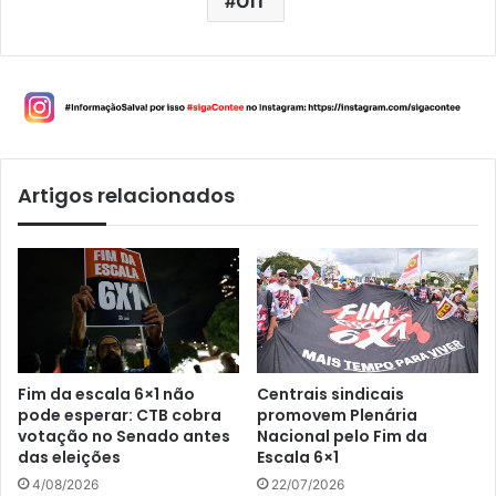
OIT
Artigos relacionados
Fim da escala 6×1 não
Centrais sindicais
pode esperar: CTB cobra
promovem Plenária
votação no Senado antes
Nacional pelo Fim da
das eleições
Escala 6×1
4/08/2026
22/07/2026