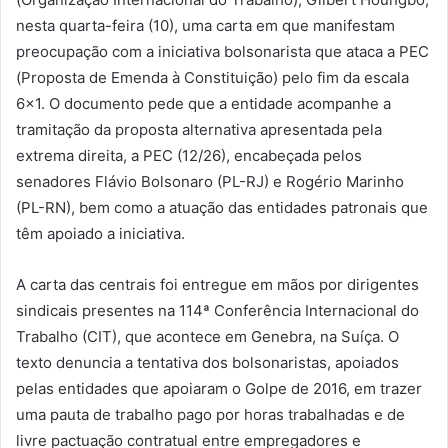
nesta quarta-feira (10), uma carta em que manifestam
preocupação com a iniciativa bolsonarista que ataca a PEC
(Proposta de Emenda à Constituição) pelo fim da escala
6×1. O documento pede que a entidade acompanhe a
tramitação da proposta alternativa apresentada pela
extrema direita, a PEC (12/26), encabeçada pelos
senadores Flávio Bolsonaro (PL-RJ) e Rogério Marinho
(PL-RN), bem como a atuação das entidades patronais que
têm apoiado a iniciativa.
A carta das centrais foi entregue em mãos por dirigentes
sindicais presentes na 114ª Conferência Internacional do
Trabalho (CIT), que acontece em Genebra, na Suíça. O
texto denuncia a tentativa dos bolsonaristas, apoiados
pelas entidades que apoiaram o Golpe de 2016, em trazer
uma pauta de trabalho pago por horas trabalhadas e de
livre pactuação contratual entre empregadores e