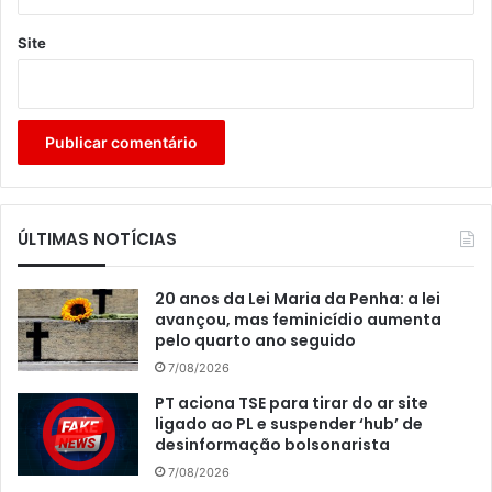
Site
ÚLTIMAS NOTÍCIAS
20 anos da Lei Maria da Penha: a lei
avançou, mas feminicídio aumenta
pelo quarto ano seguido
7/08/2026
PT aciona TSE para tirar do ar site
ligado ao PL e suspender ‘hub’ de
desinformação bolsonarista
7/08/2026