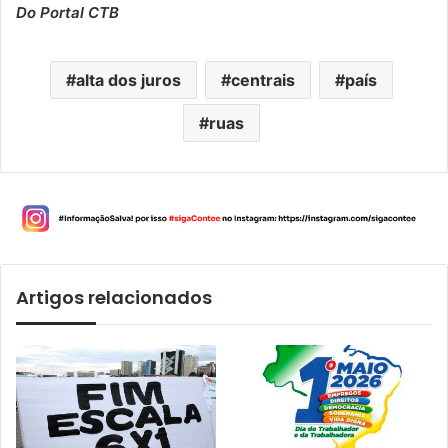
Do Portal CTB
alta dos juros
centrais
país
ruas
Artigos relacionados