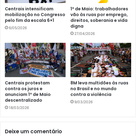
Centrais intensificam
1º de Maio: trabalhadores
mobilização no Congresso
vão às ruas por emprego,
pelo fim da escala 6×1
direitos, soberania e vida
digna
6/05/2026
27/04/2026
Centrais protestam
8M leva multidões às ruas
contra os juros e
no Brasil e no mundo
anunciam 1º de Maio
contra a violência
descentralizado
9/03/2026
18/03/2026
Deixe um comentário