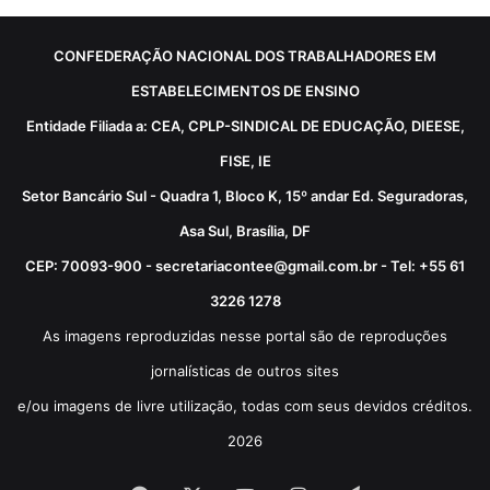
CONFEDERAÇÃO NACIONAL DOS TRABALHADORES EM
ESTABELECIMENTOS DE ENSINO
Entidade Filiada a: CEA, CPLP-SINDICAL DE EDUCAÇÃO, DIEESE,
FISE, IE
Setor Bancário Sul - Quadra 1, Bloco K, 15º andar Ed. Seguradoras,
Asa Sul, Brasília, DF
CEP: 70093-900 - secretariacontee@gmail.com.br - Tel: +55 61
3226 1278
As imagens reproduzidas nesse portal são de reproduções
jornalísticas de outros sites
e/ou imagens de livre utilização, todas com seus devidos créditos.
2026