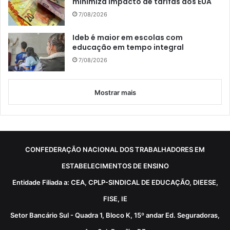
minimiza impacto de tarifas dos EUA
7/08/2026
Ideb é maior em escolas com
educação em tempo integral
7/08/2026
Mostrar mais
CONFEDERAÇÃO NACIONAL DOS TRABALHADORES EM
ESTABELECIMENTOS DE ENSINO
Entidade Filiada a: CEA, CPLP-SINDICAL DE EDUCAÇÃO, DIEESE,
FISE, IE
Setor Bancário Sul - Quadra 1, Bloco K, 15º andar Ed. Seguradoras,