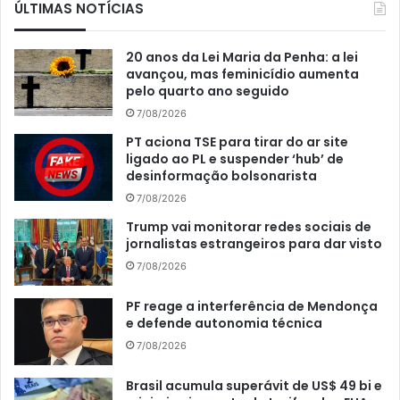
ÚLTIMAS NOTÍCIAS
20 anos da Lei Maria da Penha: a lei
avançou, mas feminicídio aumenta
pelo quarto ano seguido
7/08/2026
PT aciona TSE para tirar do ar site
ligado ao PL e suspender ‘hub’ de
desinformação bolsonarista
7/08/2026
Trump vai monitorar redes sociais de
jornalistas estrangeiros para dar visto
7/08/2026
PF reage a interferência de Mendonça
e defende autonomia técnica
7/08/2026
Brasil acumula superávit de US$ 49 bi e