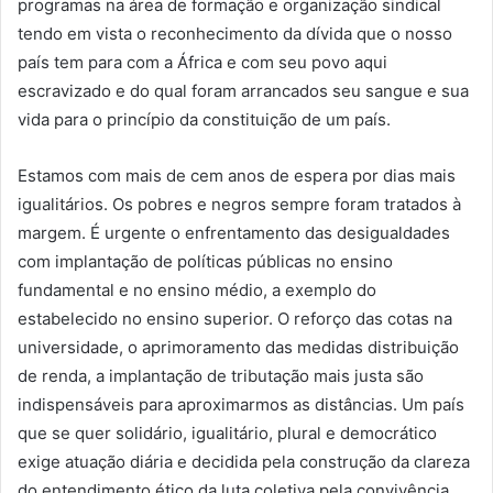
programas na área de formação e organização sindical
tendo em vista o reconhecimento da dívida que o nosso
país tem para com a África e com seu povo aqui
escravizado e do qual foram arrancados seu sangue e sua
vida para o princípio da constituição de um país.
Estamos com mais de cem anos de espera por dias mais
igualitários. Os pobres e negros sempre foram tratados à
margem. É urgente o enfrentamento das desigualdades
com implantação de políticas públicas no ensino
fundamental e no ensino médio, a exemplo do
estabelecido no ensino superior. O reforço das cotas na
universidade, o aprimoramento das medidas distribuição
de renda, a implantação de tributação mais justa são
indispensáveis para aproximarmos as distâncias. Um país
que se quer solidário, igualitário, plural e democrático
exige atuação diária e decidida pela construção da clareza
do entendimento ético da luta coletiva pela convivência