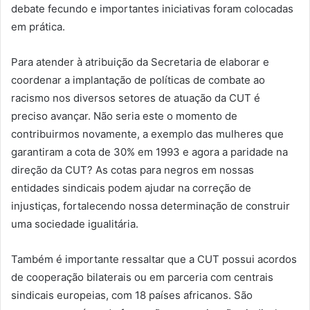
debate fecundo e importantes iniciativas foram colocadas
em prática.
Para atender à atribuição da Secretaria de elaborar e
coordenar a implantação de políticas de combate ao
racismo nos diversos setores de atuação da CUT é
preciso avançar. Não seria este o momento de
contribuirmos novamente, a exemplo das mulheres que
garantiram a cota de 30% em 1993 e agora a paridade na
direção da CUT? As cotas para negros em nossas
entidades sindicais podem ajudar na correção de
injustiças, fortalecendo nossa determinação de construir
uma sociedade igualitária.
Também é importante ressaltar que a CUT possui acordos
de cooperação bilaterais ou em parceria com centrais
sindicais europeias, com 18 países africanos. São