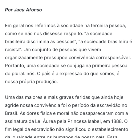
Por Jacy Afonso
Em geral nos referimos à sociedade na terceira pessoa,
como se não nos dissesse respeito: “a sociedade
brasileira discrimina as pessoas”; “a sociedade brasileira é
racista”. Um conjunto de pessoas que vivem
organizadamente pressupõe convivência corresponsável.
Portanto, uma sociedade se conjuga na primeira pessoa
do plural: nós. O país é a expressão do que somos, é
nossa própria produção.
Uma das maiores e mais graves feridas que ainda hoje
agride nossa convivência foi o período da escravidão no
Brasil. As dores física e moral não desapareceram com a
assinatura da Lei Áurea pela Princesa Isabel, em 1888. O
fim legal da escravidão não significou o estabelecimento
da igualdade entre os humanos de nosso país. Essa