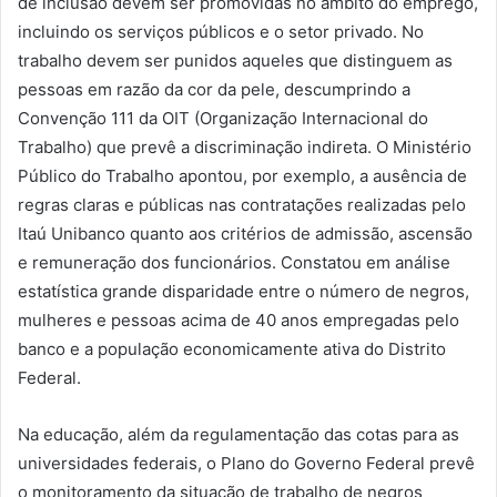
de inclusão devem ser promovidas no âmbito do emprego,
incluindo os serviços públicos e o setor privado. No
trabalho devem ser punidos aqueles que distinguem as
pessoas em razão da cor da pele, descumprindo a
Convenção 111 da OIT (Organização Internacional do
Trabalho) que prevê a discriminação indireta. O Ministério
Público do Trabalho apontou, por exemplo, a ausência de
regras claras e públicas nas contratações realizadas pelo
Itaú Unibanco quanto aos critérios de admissão, ascensão
e remuneração dos funcionários. Constatou em análise
estatística grande disparidade entre o número de negros,
mulheres e pessoas acima de 40 anos empregadas pelo
banco e a população economicamente ativa do Distrito
Federal.
Na educação, além da regulamentação das cotas para as
universidades federais, o Plano do Governo Federal prevê
o monitoramento da situação de trabalho de negros