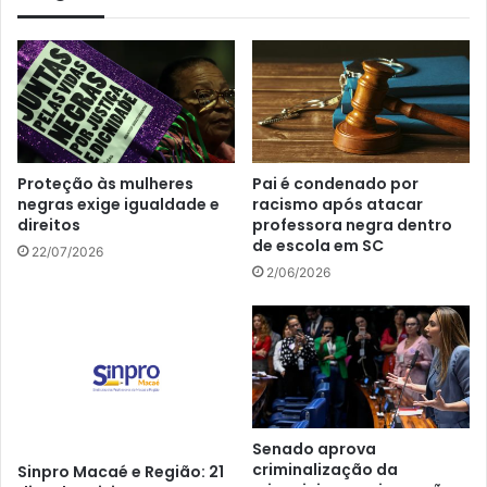
Proteção às mulheres
Pai é condenado por
negras exige igualdade e
racismo após atacar
direitos
professora negra dentro
de escola em SC
22/07/2026
2/06/2026
Senado aprova
criminalização da
Sinpro Macaé e Região: 21