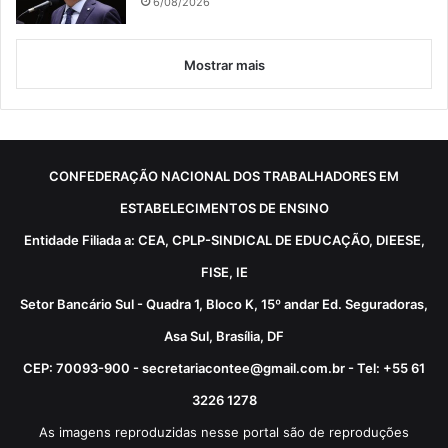
6/08/2026
Mostrar mais
CONFEDERAÇÃO NACIONAL DOS TRABALHADORES EM
ESTABELECIMENTOS DE ENSINO
Entidade Filiada a: CEA, CPLP-SINDICAL DE EDUCAÇÃO, DIEESE,
FISE, IE
Setor Bancário Sul - Quadra 1, Bloco K, 15º andar Ed. Seguradoras,
Asa Sul, Brasília, DF
CEP: 70093-900 - secretariacontee@gmail.com.br - Tel: +55 61
3226 1278
As imagens reproduzidas nesse portal são de reproduções