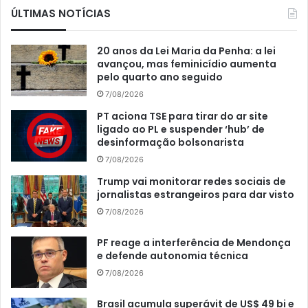
ÚLTIMAS NOTÍCIAS
20 anos da Lei Maria da Penha: a lei
avançou, mas feminicídio aumenta
pelo quarto ano seguido
7/08/2026
PT aciona TSE para tirar do ar site
ligado ao PL e suspender ‘hub’ de
desinformação bolsonarista
7/08/2026
Trump vai monitorar redes sociais de
jornalistas estrangeiros para dar visto
7/08/2026
PF reage a interferência de Mendonça
e defende autonomia técnica
7/08/2026
Brasil acumula superávit de US$ 49 bi e