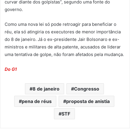
curvar diante dos golpistas”, segundo uma fonte do
governo.
Como uma nova lei só pode retroagir para beneficiar o
réu, ela só atingiria os executores de menor importância
do 8 de janeiro. Já o ex-presidente Jair Bolsonaro e ex-
ministros e militares de alta patente, acusados de liderar
uma tentativa de golpe, não foram afetados pela mudança.
Do G1
8 de janeiro
Congresso
pena de réus
proposta de anistia
STF