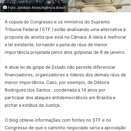
Foto: Joédson Alves/Agência Brasil
A cúpula do Congresso e os ministros do Supremo
Tribunal Federal ( STF ) estão analisando uma alternativa à
proposta de anistia que está na Câmara. A ideia é melhorar
a lei existente, tornando a pena de réus de menor
importância projetada pelos atos golpistas de 8 de janeiro.
A atual lei de golpe de Estado não permite diferenciar
financiadores, organizadores e líderes dos demais réus de
menor importância. Caso, por exemplo, de Débora
Rodrigues dos Santos , condenada a 14 anos por
participar dos ataques antidemocráticos em Brasília e
pichar a estátua da Justiça.
O blog obteve informações com fontes no STF e no
Congresso de que o caminho negociado seria a aprovação