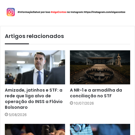
Artigos relacionados
Amizade, jatinhos e STF: a
A NR-1 e a armadilha da
rede que liga alvo de
conciliação no STF
operação do INSS a Flávio
10/07/2026
Bolsonaro
5/08/2026