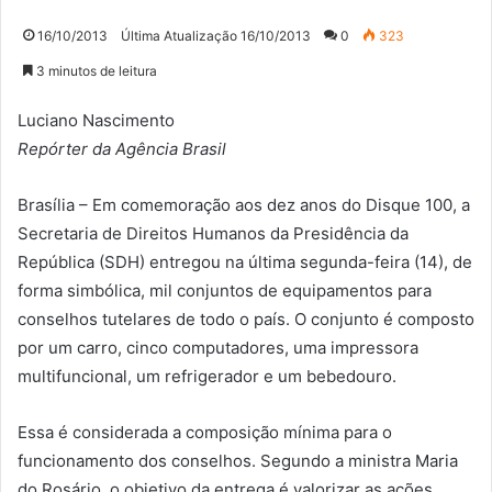
16/10/2013
Última Atualização 16/10/2013
0
323
3 minutos de leitura
Luciano Nascimento
Repórter da Agência Brasil
Brasília – Em comemoração aos dez anos do Disque 100, a
Secretaria de Direitos Humanos da Presidência da
República (SDH) entregou na última segunda-feira (14), de
forma simbólica, mil conjuntos de equipamentos para
conselhos tutelares de todo o país. O conjunto é composto
por um carro, cinco computadores, uma impressora
multifuncional, um refrigerador e um bebedouro.
Essa é considerada a composição mínima para o
funcionamento dos conselhos. Segundo a ministra Maria
do Rosário, o objetivo da entrega é valorizar as ações