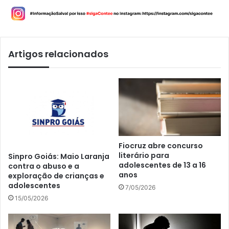
Artigos relacionados
Fiocruz abre concurso
literário para
Sinpro Goiás: Maio Laranja
adolescentes de 13 a 16
contra o abuso e a
anos
exploração de crianças e
adolescentes
7/05/2026
15/05/2026