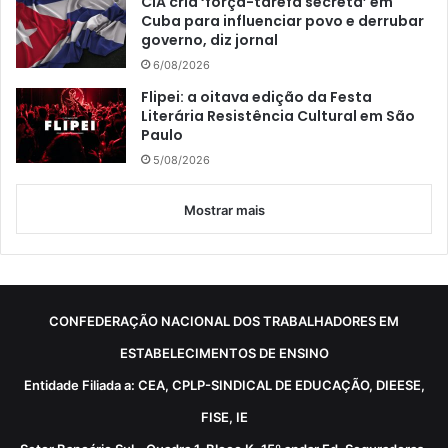
CIA cria ‘força-tarefa secreta’ em
Cuba para influenciar povo e derrubar
governo, diz jornal
6/08/2026
Flipei: a oitava edição da Festa
Literária Resistência Cultural em São
Paulo
5/08/2026
Mostrar mais
CONFEDERAÇÃO NACIONAL DOS TRABALHADORES EM
ESTABELECIMENTOS DE ENSINO
Entidade Filiada a: CEA, CPLP-SINDICAL DE EDUCAÇÃO, DIEESE,
FISE, IE