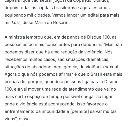
capitais [que vão sediar jogos] da Copa [do Mundo],
depois todas as capitais brasileiras e agora estamos
equipando mil cidades. Vamos lançar um edital para mais
mil
kits
“, disse Maria do Rosário.
A ministra lembrou que, em dez anos de Disque 100, as
pessoas estão mais conscientes para denunciar. “Mas não
podemos dizer que há uma redução da violência. Nós
recebemos muitos casos, são situações dramáticas,
situações de abandono, negligência, de violência sexual.
Agora o que nós podemos afirmar é que o Brasil está mais
preparado, porque, quando a pessoas liga para o Disque
100, ela vai mover uma rede de atendimento que vai no
mais curto espaço de tempo possível chegar ao lugar
onde a violência está acontecendo. Isso favorece o
enfrentamento da impunidade e [permite] salvar muitas
vidas”, disse.