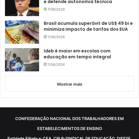
e defende autonomia técnica
7/08/2026
Brasil acumula superávit de US$ 49 bi e
minimiza impacto de tarifas dos EUA
7/08/2026
Ideb é maior em escolas com
educação em tempo integral
7/08/2026
Mostrar mais
CONFEDERAÇÃO NACIONAL DOS TRABALHADORES EM
ESTABELECIMENTOS DE ENSINO
Entidade Filiada a: CEA, CPLP-SINDICAL DE EDUCAÇÃO, DIEESE,