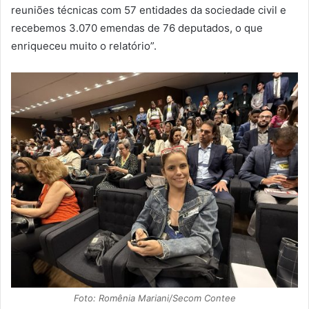
reuniões técnicas com 57 entidades da sociedade civil e
recebemos 3.070 emendas de 76 deputados, o que
enriqueceu muito o relatório”.
Foto: Romênia Mariani/Secom Contee