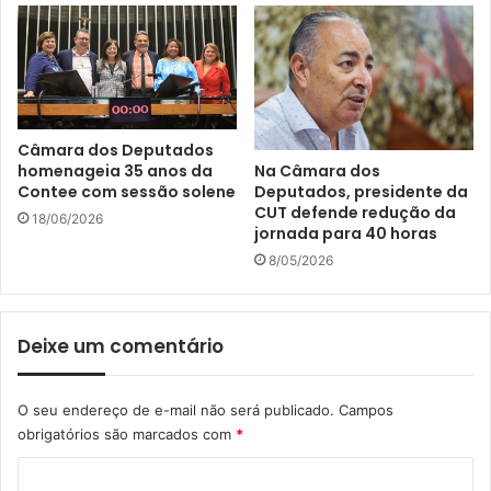
Câmara dos Deputados
Na Câmara dos
homenageia 35 anos da
Deputados, presidente da
Contee com sessão solene
CUT defende redução da
18/06/2026
jornada para 40 horas
8/05/2026
Deixe um comentário
O seu endereço de e-mail não será publicado.
Campos
obrigatórios são marcados com
*
C