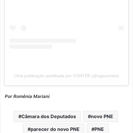
Uma publicação partilhada por CONTEE (@sigacontee)
Por Romênia Mariani
Câmara dos Deputados
novo PNE
parecer do novo PNE
PNE