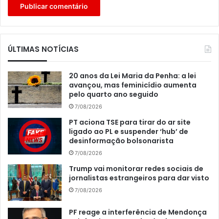
ÚLTIMAS NOTÍCIAS
20 anos da Lei Maria da Penha: a lei
avançou, mas feminicídio aumenta
pelo quarto ano seguido
7/08/2026
PT aciona TSE para tirar do ar site
ligado ao PL e suspender ‘hub’ de
desinformação bolsonarista
7/08/2026
Trump vai monitorar redes sociais de
jornalistas estrangeiros para dar visto
7/08/2026
PF reage a interferência de Mendonça