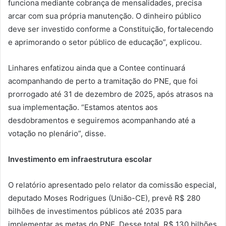
funciona mediante cobrança de mensalidades, precisa
arcar com sua própria manutenção. O dinheiro público
deve ser investido conforme a Constituição, fortalecendo
e aprimorando o setor público de educação”, explicou.
Linhares enfatizou ainda que a Contee continuará
acompanhando de perto a tramitação do PNE, que foi
prorrogado até 31 de dezembro de 2025, após atrasos na
sua implementação. “Estamos atentos aos
desdobramentos e seguiremos acompanhando até a
votação no plenário”, disse.
Investimento em infraestrutura escolar
O relatório apresentado pelo relator da comissão especial,
deputado Moses Rodrigues (União-CE), prevê R$ 280
bilhões de investimentos públicos até 2035 para
implementar as metas do PNE. Desse total, R$ 130 bilhões