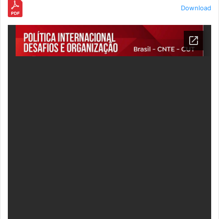
Download