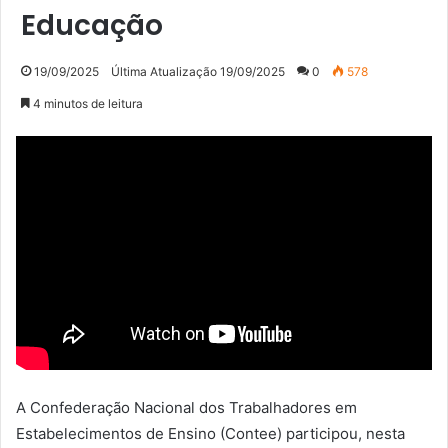
Educação
19/09/2025
Última Atualização 19/09/2025
0
578
4 minutos de leitura
A Confederação Nacional dos Trabalhadores em
Estabelecimentos de Ensino (Contee) participou, nesta