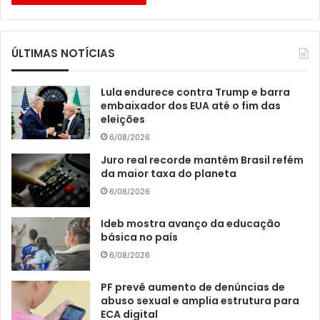
ÚLTIMAS NOTÍCIAS
Lula endurece contra Trump e barra
embaixador dos EUA até o fim das
eleições
6/08/2026
Juro real recorde mantém Brasil refém
da maior taxa do planeta
6/08/2026
Ideb mostra avanço da educação
básica no país
6/08/2026
PF prevê aumento de denúncias de
abuso sexual e amplia estrutura para
ECA digital