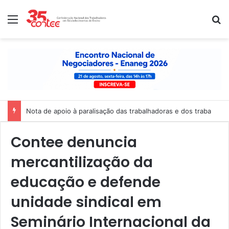
Menu
P
Nota de apoio à paralisação das trabalhadoras e dos trabalhado
Contee denuncia
mercantilização da
educação e defende
unidade sindical em
Seminário Internacional da