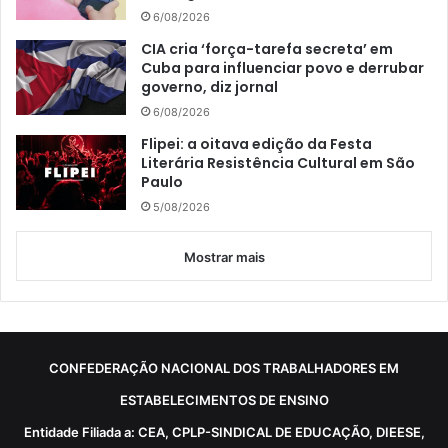
6/08/2026
CIA cria ‘força-tarefa secreta’ em
Cuba para influenciar povo e derrubar
governo, diz jornal
6/08/2026
Flipei: a oitava edição da Festa
Literária Resistência Cultural em São
Paulo
5/08/2026
Mostrar mais
CONFEDERAÇÃO NACIONAL DOS TRABALHADORES EM
ESTABELECIMENTOS DE ENSINO
Entidade Filiada a: CEA, CPLP-SINDICAL DE EDUCAÇÃO, DIEESE,