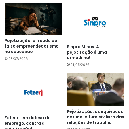
Pejotização: a fraude do
falso empreendedorismo
Sinpro Minas: A
na educação
pejotização é uma
armadilha!
23/07/2026
21/05/2026
Pejotização: os equívocos
de uma leitura civilista das
Feteerj: em defesa do
relações de trabalho
emprego, contra a
pejotização!