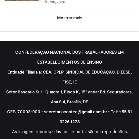
5/08/2026
Mostrar mais
CONFEDERAÇÃO NACIONAL DOS TRABALHADORES EM
ESTABELECIMENTOS DE ENSINO
Entidade Filiada a: CEA, CPLP-SINDICAL DE EDUCAÇÃO, DIEESE,
FISE, IE
Setor Bancário Sul - Quadra 1, Bloco K, 15º andar Ed. Seguradoras,
Asa Sul, Brasília, DF
CEP: 70093-900 - secretariacontee@gmail.com.br - Tel: +55 61
3226 1278
As imagens reproduzidas nesse portal são de reproduções