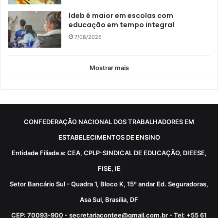
Ideb é maior em escolas com
educação em tempo integral
7/08/2026
Mostrar mais
CONFEDERAÇÃO NACIONAL DOS TRABALHADORES EM
ESTABELECIMENTOS DE ENSINO
Entidade Filiada a: CEA, CPLP-SINDICAL DE EDUCAÇÃO, DIEESE,
FISE, IE
Setor Bancário Sul - Quadra 1, Bloco K, 15º andar Ed. Seguradoras,
Asa Sul, Brasília, DF
CEP: 70093-900 - secretariacontee@gmail.com.br - Tel: +55 61