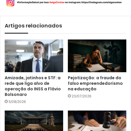
Artigos relacionados
Amizade, jatinhos e STF: a
Pejotização: a fraude do
rede que liga alvo de
falso empreendedorismo
operação do INSS a Flávio
na educação
Bolsonaro
23/07/2026
5/08/2026