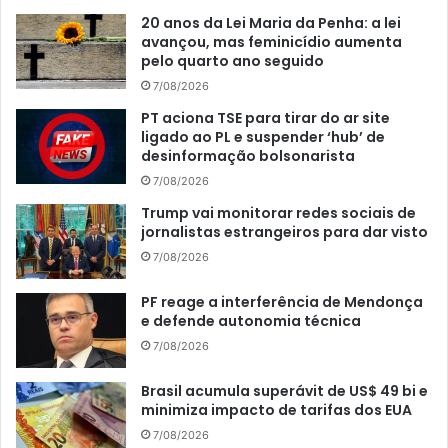
20 anos da Lei Maria da Penha: a lei
avançou, mas feminicídio aumenta
pelo quarto ano seguido
7/08/2026
PT aciona TSE para tirar do ar site
ligado ao PL e suspender ‘hub’ de
desinformação bolsonarista
7/08/2026
Trump vai monitorar redes sociais de
jornalistas estrangeiros para dar visto
7/08/2026
PF reage a interferência de Mendonça
e defende autonomia técnica
7/08/2026
Brasil acumula superávit de US$ 49 bi e
minimiza impacto de tarifas dos EUA
7/08/2026