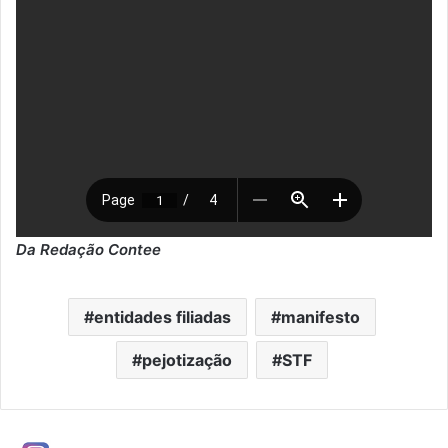
Da Redação Contee
entidades filiadas
manifesto
pejotização
STF