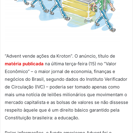
“Advent vende ações da Kroton”. O anúncio, título de
matéria publicada
na última terça-feira (15) no “Valor
Econômico” – o maior jornal de economia, finanças e
negócios do Brasil, segundo dados do Instituto Verificador
de Circulação (IVC) – poderia ser tomado apenas como
mais uma notícia de leilões milionários que movimentam o
mercado capitalista e as bolsas de valores se não dissesse
respeito àquele que é um direito básico garantido pela
Constituição brasileira: a educação.
Pelas informações, o fundo americano Advent foi o