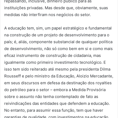
repassando, inclusive, dinheiro público para as
instituições privadas. Mas desde que, obviamente, suas
medidas não interfiram nos negócios do setor.
A educação tem, sim, um papel estratégico e fundamental
na construção de um projeto de desenvolvimento para o
país; é, aliás, componente substancial de qualquer política
de desenvolvimento, não só como bem em si e como mais
eficaz instrumento de construção de cidadania, mas
igualmente como primeiro investimento tecnológico. E
isso tem sido reiterado até mesmo pela presidenta Dilma
Rousseff e pelo ministro da Educação, Aloizio Mercadante,
em seus discursos em defesa da destinação dos royalties
do petróleo para o setor – embora a Medida Provisória
sobre o assunto não tenha contemplado de fato as
reivindicações das entidades que defendem a educação.
No entanto, para assumir essa função, tem que haver
garantias de qualidade, com investimentos na educação