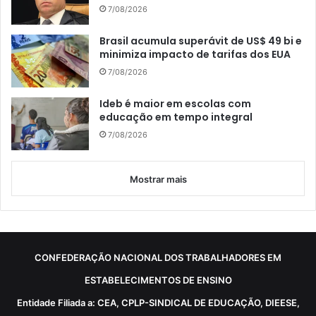
7/08/2026
Brasil acumula superávit de US$ 49 bi e
minimiza impacto de tarifas dos EUA
7/08/2026
Ideb é maior em escolas com
educação em tempo integral
7/08/2026
Mostrar mais
CONFEDERAÇÃO NACIONAL DOS TRABALHADORES EM
ESTABELECIMENTOS DE ENSINO
Entidade Filiada a: CEA, CPLP-SINDICAL DE EDUCAÇÃO, DIEESE,