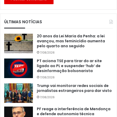
ÚLTIMAS NOTÍCIAS
20 anos da Lei Maria da Penha: a lei
avançou, mas feminicídio aumenta
pelo quarto ano seguido
7/08/2026
PT aciona TSE para tirar do ar site
ligado ao PL e suspender ‘hub’ de
desinformação bolsonarista
7/08/2026
Trump vai monitorar redes sociais de
jornalistas estrangeiros para dar visto
7/08/2026
PF reage a interferência de Mendonça
e defende autonomia técnica