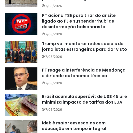
7/08/2026
PT aciona TSE para tirar do ar site
ligado ao PL e suspender ‘hub’ de
desinformação bolsonarista
7/08/2026
Trump vai monitorar redes sociais de
jornalistas estrangeiros para dar visto
7/08/2026
PF reage a interferência de Mendonça
e defende autonomia técnica
7/08/2026
Brasil acumula superávit de US$ 49 bi e
minimiza impacto de tarifas dos EUA
7/08/2026
Ideb é maior em escolas com
educação em tempo integral