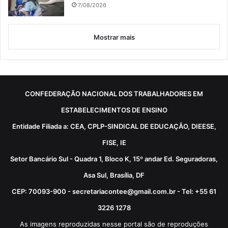
7/08/2026
Mostrar mais
CONFEDERAÇÃO NACIONAL DOS TRABALHADORES EM
ESTABELECIMENTOS DE ENSINO
Entidade Filiada a: CEA, CPLP-SINDICAL DE EDUCAÇÃO, DIEESE,
FISE, IE
Setor Bancário Sul - Quadra 1, Bloco K, 15º andar Ed. Seguradoras,
Asa Sul, Brasília, DF
CEP: 70093-900 - secretariacontee@gmail.com.br - Tel: +55 61
3226 1278
As imagens reproduzidas nesse portal são de reproduções