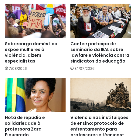
Sobrecarga doméstica
Contee participa de
expõe mulheres à
seminário da IEAL sobre
violência, dizem
lawfare e violência contra
especialistas
sindicatos da educação
7/08/2026
31/07/2026
Nota de repúdio e
Violência nas instituições
solidariedade à
de ensino: protocolo de
professora Zara
enfrentamento para
Figueiredo
professores e técnicos-