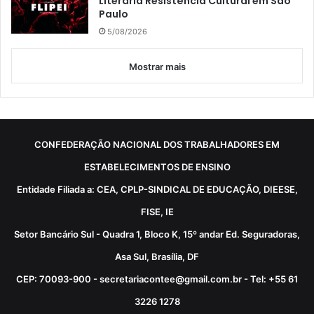
Literária Resistência Cultural em São
Paulo
5/08/2026
Mostrar mais
CONFEDERAÇÃO NACIONAL DOS TRABALHADORES EM
ESTABELECIMENTOS DE ENSINO
Entidade Filiada a: CEA, CPLP-SINDICAL DE EDUCAÇÃO, DIEESE,
FISE, IE
Setor Bancário Sul - Quadra 1, Bloco K, 15º andar Ed. Seguradoras,
Asa Sul, Brasília, DF
CEP: 70093-900 - secretariacontee@gmail.com.br - Tel: +55 61
3226 1278