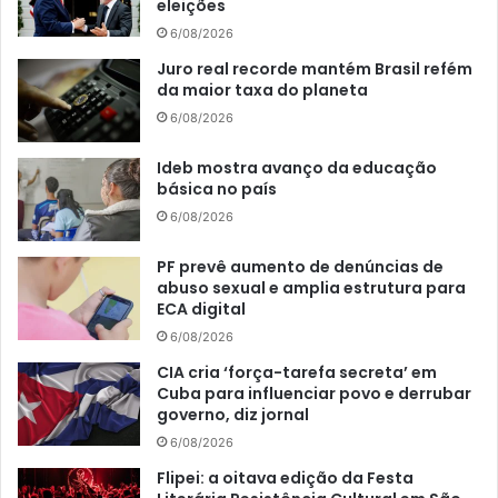
eleições
6/08/2026
Juro real recorde mantém Brasil refém
da maior taxa do planeta
6/08/2026
Ideb mostra avanço da educação
básica no país
6/08/2026
PF prevê aumento de denúncias de
abuso sexual e amplia estrutura para
ECA digital
6/08/2026
CIA cria ‘força-tarefa secreta’ em
Cuba para influenciar povo e derrubar
governo, diz jornal
6/08/2026
Flipei: a oitava edição da Festa