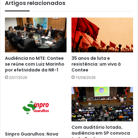
Artigos relacionados
Audiência no MTE: Contee
35 anos de luta e
se reúne com Luiz Marinho
resistência: um viva à
por efetividade da NR-1
Contee
2/07/2026
15/06/2026
Com auditório lotado,
audiência em SP convoca
Sinpro Guarulhos: Nova