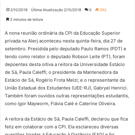
2/10/2018
Última Atualização 2/10/2018
0
362
3 minutos de leitura
A nona reunião ordinária da CPI da Educação Superior
privada na Alerj aconteceu nesta quinta-feira, dia 27 de
setembro. Presidida pelo deputado Paulo Ramos (PDT) e
tendo como relator o deputado Robson Leite (PT), foram
depoentes desta oitiva a reitora da Universidade Estácio
de Sá, Paula Caleffi; o presidente da Mantenedora da
Estácio de Sá, Rogério Frota Melzi; e o representante da
União Estadual dos Estudantes (UEE-RJ), Gabryel Henrici.
Também foram ouvidos outras representações estudantis,
como Igor Mayworm, Flávia Calé e Caterine Oliveira.
A reitora da Estácio de Sá, Paula Caleffi, declarou que fica
feliz em colaborar com a CPI. Ela esclareceu diversas
questões ligadas à Educação à Distância (EAD) e foi