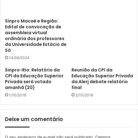
Sinpro Macaé e Região:
Edital de convocação de
assembleia virtual
ordinária dos professores
da Universidade Estácio de
Sá
14/08/2024
Sinpro-Rio: Relatório da
Reunião da CPI da
CPI da Educação Superior
Educação Superior Privada
Privada será votado
da Alerj debate relatório
amanhã (20)
final
1/10/2018
2/10/2018
Deixe um comentário
O seu endereço de e-mail não será publicado.
Campos