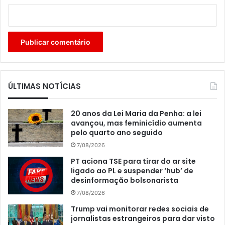
ÚLTIMAS NOTÍCIAS
20 anos da Lei Maria da Penha: a lei
avançou, mas feminicídio aumenta
pelo quarto ano seguido
7/08/2026
PT aciona TSE para tirar do ar site
ligado ao PL e suspender ‘hub’ de
desinformação bolsonarista
7/08/2026
Trump vai monitorar redes sociais de
jornalistas estrangeiros para dar visto