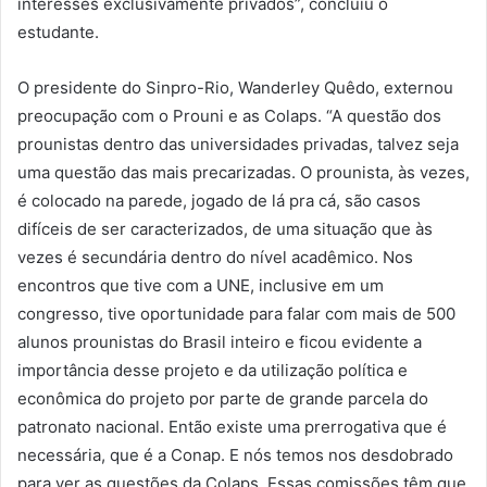
interesses exclusivamente privados”, concluiu o
estudante.
O presidente do Sinpro-Rio, Wanderley Quêdo, externou
preocupação com o Prouni e as Colaps. “A questão dos
prounistas dentro das universidades privadas, talvez seja
uma questão das mais precarizadas. O prounista, às vezes,
é colocado na parede, jogado de lá pra cá, são casos
difíceis de ser caracterizados, de uma situação que às
vezes é secundária dentro do nível acadêmico. Nos
encontros que tive com a UNE, inclusive em um
congresso, tive oportunidade para falar com mais de 500
alunos prounistas do Brasil inteiro e ficou evidente a
importância desse projeto e da utilização política e
econômica do projeto por parte de grande parcela do
patronato nacional. Então existe uma prerrogativa que é
necessária, que é a Conap. E nós temos nos desdobrado
para ver as questões da Colaps. Essas comissões têm que