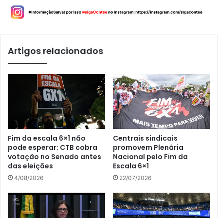
Artigos relacionados
Fim da escala 6×1 não
Centrais sindicais
pode esperar: CTB cobra
promovem Plenária
votação no Senado antes
Nacional pelo Fim da
das eleições
Escala 6×1
4/08/2026
22/07/2026