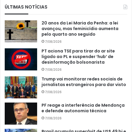
ÚLTIMAS NOTÍCIAS
20 anos da Lei Maria da Penha: a lei
avançou, mas feminicídio aumenta
pelo quarto ano seguido
7/08/2026
PT aciona TSE para tirar do ar site
ligado ao PL e suspender ‘hub’ de
desinformação bolsonarista
7/08/2026
Trump vai monitorar redes sociais de
jornalistas estrangeiros para dar visto
7/08/2026
PF reage a interferência de Mendonça
e defende autonomia técnica
7/08/2026
Brasil acumula superávit de US$ 49 bi e