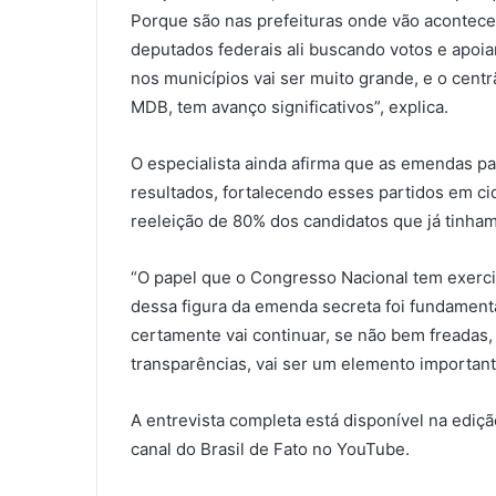
Porque são nas prefeituras onde vão acontece
deputados federais ali buscando votos e apoian
nos municípios vai ser muito grande, e o centr
MDB, tem avanço significativos”, explica.
O especialista ainda afirma que as emendas p
resultados, fortalecendo esses partidos em c
reeleição de 80% dos candidatos que já tinham
“O papel que o Congresso Nacional tem exerc
dessa figura da emenda secreta foi fundament
certamente vai continuar, se não bem freadas, 
transparências, vai ser um elemento important
A entrevista completa está disponível na ediçã
canal do Brasil de Fato no YouTube.