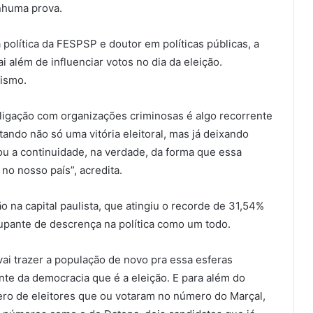
nhuma prova.
 política da FESPSP e doutor em políticas públicas, a
i além de influenciar votos no dia da eleição.
rismo.
 ligação com organizações criminosas é algo recorrente
tando não só uma vitória eleitoral, mas já deixando
u a continuidade, na verdade, da forma que essa
 no nosso país”, acredita.
 na capital paulista, que atingiu o recorde de 31,54%
upante de descrença na política como um todo.
ai trazer a população de novo pra essa esferas
nte da democracia que é a eleição. E para além do
o de eleitores que ou votaram no número do Marçal,