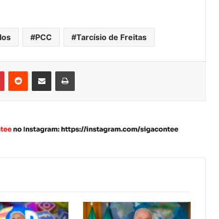
los
PCC
Tarcísio de Freitas
Pinterest
Reddit
Compartilhar via e-mail
Imprimir