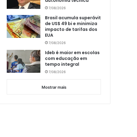
autonomia técnica
7/08/2026
Brasil acumula superávit
de US$ 49 bi e minimiza
impacto de tarifas dos
EUA
7/08/2026
Ideb é maior em escolas
com educação em
tempo integral
7/08/2026
Mostrar mais