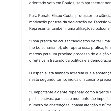
orientado voto em Boulos, sem apresentar ne
Para Renato Eliseu Costa, professor de ciência
motivação por trás da declaração de Tarcísio va
Representa, também, uma afiliaçãoao bolsona
“Essa prática de acusar candidatos de ter uma
[no bolsonarismo], ele repete essa prática, ten
marcas para um próximo processo de eleição o
direita vem tratando da política e a democracia
O especialista também acredita que a abstenção
neste segundo turno, indica um cenário preoc
“É importante a gente repensar como a gente v
participativas, para esse momento tão importa
número de abstenções, chama atenção o númer