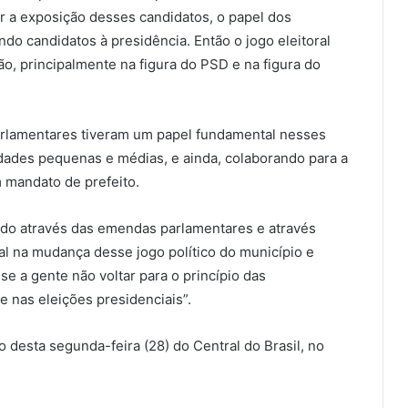
r a exposição desses candidatos, o papel dos
do candidatos à presidência. Então o jogo eleitoral
ão, principalmente na figura do PSD e na figura do
arlamentares tiveram um papel fundamental nesses
idades pequenas e médias, e ainda, colaborando para a
 mandato de prefeito.
ido através das emendas parlamentares e através
al na mudança desse jogo político do município e
se a gente não voltar para o princípio das
e nas eleições presidenciais”.
o desta segunda-feira (28) do Central do Brasil, no