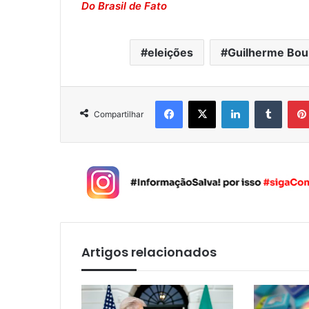
Do Brasil de Fato
eleições
Guilherme Bou
Facebook
X
Linkedin
Tumblr
Compartilhar
Artigos relacionados