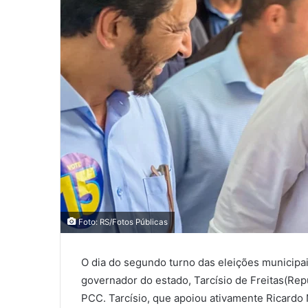
Foto: RS/Fotos Públicas
O dia do segundo turno das eleições municipa
governador do estado, Tarcísio de Freitas(Rep
PCC. Tarcísio, que apoiou ativamente Ricardo