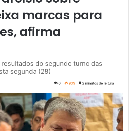
eixa marcas para
es, afirma
s resultados do segundo turno das
esta segunda (28)
0
909
2 minutos de leitura