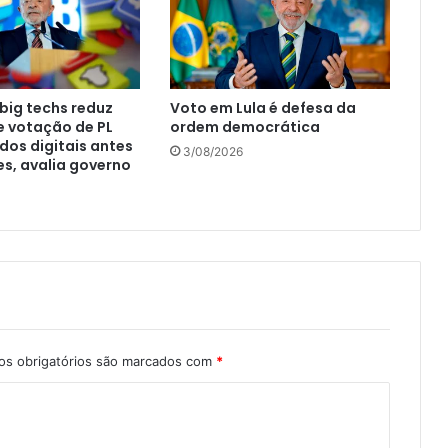
big techs reduz
Voto em Lula é defesa da
e votação de PL
ordem democrática
os digitais antes
3/08/2026
es, avalia governo
s obrigatórios são marcados com
*