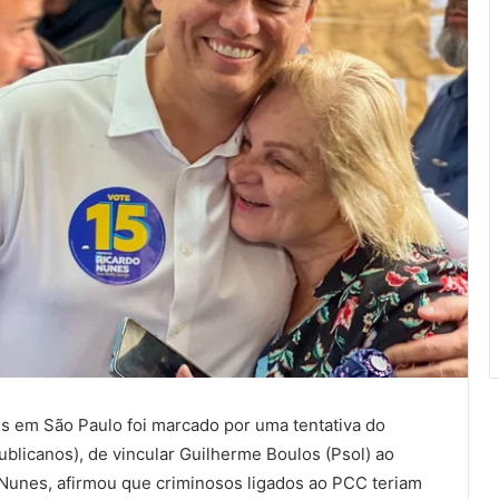
is em São Paulo foi marcado por uma tentativa do
ublicanos), de vincular Guilherme Boulos (Psol) ao
 Nunes, afirmou que criminosos ligados ao PCC teriam