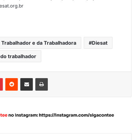
iesat.org.br
 Trabalhador e da Trabalhadora
Diesat
do trabalhador
Pinterest
Reddit
Compartilhar via e-mail
Imprimir