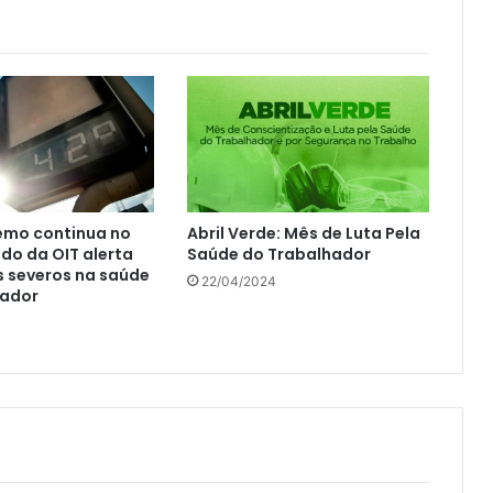
emo continua no
Abril Verde: Mês de Luta Pela
udo da OIT alerta
Saúde do Trabalhador
s severos na saúde
22/04/2024
hador