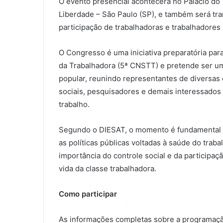
O evento presencial acontecerá no Palácio do 
Liberdade – São Paulo (SP), e também será tr
participação de trabalhadoras e trabalhadores 
O Congresso é uma iniciativa preparatória par
da Trabalhadora (5ª CNSTT) e pretende ser um 
popular, reunindo representantes de diversas 
sociais, pesquisadores e demais interessado
trabalho.
Segundo o DIESAT, o momento é fundamental pa
as políticas públicas voltadas à saúde do traba
importância do controle social e da participa
vida da classe trabalhadora.
Como participar
As informações completas sobre a programação