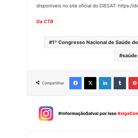
disponíveis no site oficial do DIESAT: https://d
Da CTB
1º Congresso Nacional de Saúde do
saúde 
Facebook
X
Linkedin
Tumblr
Compartilhar