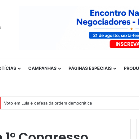
OTÍCIAS
CAMPANHAS
PÁGINAS ESPECIAIS
PROD
Voto em Lula é defesa da ordem democrática
 1º Congresso