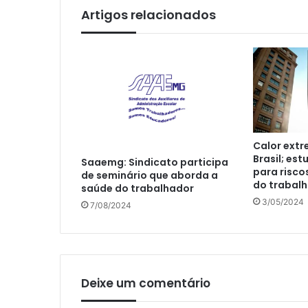
Artigos relacionados
Calor extr
Brasil; est
Saaemg: Sindicato participa
para risco
de seminário que aborda a
do trabal
saúde do trabalhador
3/05/2024
7/08/2024
Deixe um comentário