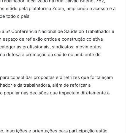
Trabalhador, localizado na Rua Galvão Bueno, 782,
ansmitido pela plataforma Zoom, ampliando o acesso e a
de todo o país.
a a 5ª Conferência Nacional de Saúde do Trabalhador e
espaço de reflexão crítica e construção coletiva
categorias profissionais, sindicatos, movimentos
s na defesa e promoção da saúde no ambiente de
ra consolidar propostas e diretrizes que fortaleçam
lhador e da trabalhadora, além de reforçar a
ção popular nas decisões que impactam diretamente a
, inscrições e orientações para participação estão