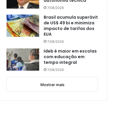
autonomia técnica
7/08/2026
Brasil acumula superávit
de US$ 49 bi e minimiza
impacto de tarifas dos
EUA
7/08/2026
Ideb é maior em escolas
com educação em
tempo integral
7/08/2026
Mostrar mais