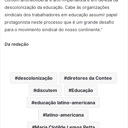
descolonização da educação. Cabe às organizações
sindicais dos trabalhadores em educação assumir papel
protagonista neste processo que é um grande desafio
para o movimento sindical do nosso continente.”
Da redação
descolonização
diretores da Contee
discutem
Educação
educação latino-americana
latino-americana
Maria Clotilde Lemos Petta