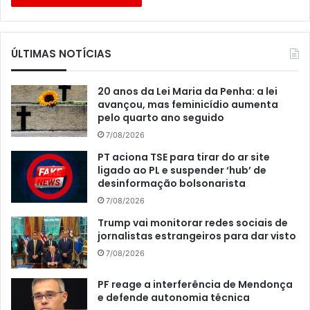
ÚLTIMAS NOTÍCIAS
20 anos da Lei Maria da Penha: a lei
avançou, mas feminicídio aumenta
pelo quarto ano seguido
7/08/2026
PT aciona TSE para tirar do ar site
ligado ao PL e suspender ‘hub’ de
desinformação bolsonarista
7/08/2026
Trump vai monitorar redes sociais de
jornalistas estrangeiros para dar visto
7/08/2026
PF reage a interferência de Mendonça
e defende autonomia técnica