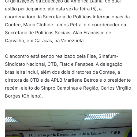
Organizações da Educação da América Latina, do qual
estão participando, até esta sexta-feira (5), a
coordenadora da Secretaria de Políticas Internacionais da
Contee, Maria Clotilde Lemos Petta, e o coordenador da
Secretaria de Políticas Sociais, Alan Francisco de
Carvalho, em Caracas, na Venezuela.
O encontro está sendo realizado pela Fise, Sinafum-
Sindicato Nacional, CTB, Flatc e Fenapes. A delegação
brasileira inclui, além dos dois diretores da Contee, a
diretora da CTB e da APLB Marilene Betros e o presidente
recém-eleito do Sinpro Campinas e Região, Carlos Virgílio
Borges (Chileno).