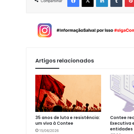
Compartilhar
Artigos relacionados
35 anos de luta e resistência:
Contee rea
um viva à Contee
Executiva 
entidades 
15/06/2026