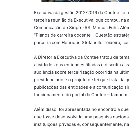
Executiva da gestão 2012-2016 da Contee se re
terceira reunião da Executiva, que contou, na 
Comunicação do Sinpro-RS, Marcos Fuhr. Além
“Planos de carreira docente – Questão estratég
parceria com Henrique Stefanello Teixeira, co
A Diretoria Executiva da Contee tratou de tema
atividades das entidades filiadas e discutiu a
audiência sobre terceirização ocorrida na últ
previdenciário e o projeto de lei que trata da
publicações das entidades e a comunicação sin
funcionamento do portal da Contee – também 
Além disso, foi apresentada no encontro a que
que fosse desenvolvida uma pesquisa nacional
instituições privadas e, consequentemente, na