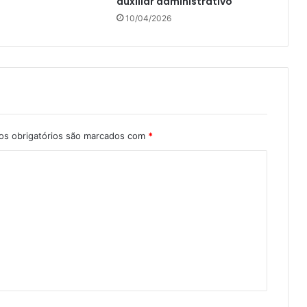
auxiliar administrativo
10/04/2026
s obrigatórios são marcados com
*