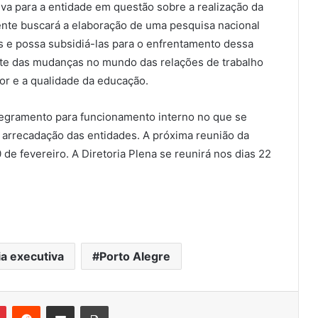
tiva para a entidade em questão sobre a realização da
ente buscará a elaboração de uma pesquisa nacional
 e possa subsidiá-las para o enfrentamento dessa
ate das mudanças no mundo das relações de trabalho
or e a qualidade da educação.
regramento para funcionamento interno no que se
 arrecadação das entidades. A próxima reunião da
 de fevereiro. A Diretoria Plena se reunirá nos dias 22
ia executiva
Porto Alegre
Pinterest
Reddit
Compartilhar via e-mail
Imprimir