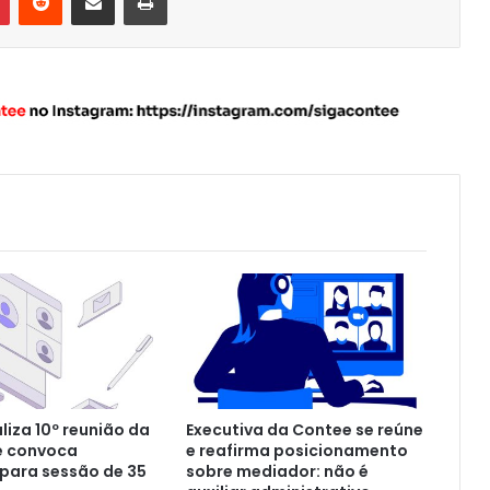
liza 10º reunião da
Executiva da Contee se reúne
e convoca
e reafirma posicionamento
para sessão de 35
sobre mediador: não é