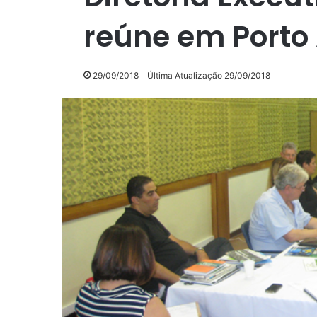
reúne em Porto
29/09/2018
Última Atualização 29/09/2018