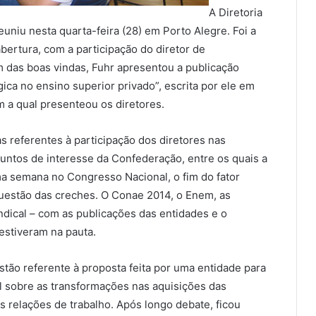
A Diretoria
uniu nesta quarta-feira (28) em Porto Alegre. Foi a
abertura, com a participação do diretor de
 das boas vindas, Fuhr apresentou a publicação
ica no ensino superior privado”, escrita por ele em
m a qual presenteou os diretores.
s referentes à participação dos diretores nas
ssuntos de interesse da Confederação, entre os quais a
ima semana no Congresso Nacional, o fim do fator
 questão das creches. O Conae 2014, o Enem, as
dical – com as publicações das entidades e o
estiveram na pauta.
stão referente à proposta feita por uma entidade para
 sobre as transformações nas aquisições das
s relações de trabalho. Após longo debate, ficou