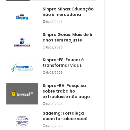
Sinpro Minas: Educação
não é mercadoria
6/08/2026
Sinpro Goiás: Mais de 5
anos sem reajuste
6/08/2026
Sinpro-ES: Educar é
transformar vidas
6/08/2026
Sinpro-BA: Pesquisa
sobre trabalho
extraclasse não pago
6/08/2026
Saaemg: Fortaleça
quem fortalece você
6/08/2026