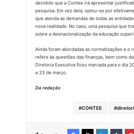
decidido que a Contee irá apresentar justifica
pesquisa. Em vez dela, optou-se por efetivam
que atenda as demandas de todas as entidades
nova realidade. No caso, uma pesquisa que tr
sobre a desnacionalização da educação superi
Ainda foram abordadas as normatizações e o 
refere às questões das finanças, bem como da
Diretoria Executiva ficou marcada para o dia 20
e 23 de março.
Da redação
CONTEE
diretor
Facebook
X
Linkedin
Tumblr