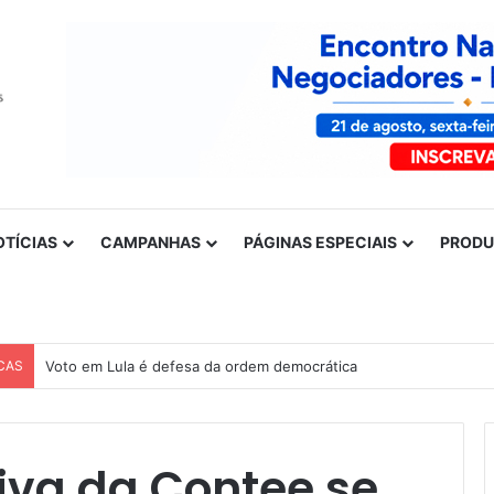
OTÍCIAS
CAMPANHAS
PÁGINAS ESPECIAIS
PROD
CAS
Voto em Lula é defesa da ordem democrática
tiva da Contee se