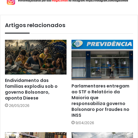
Artigos relacionados
Endividamento das
Parlamentares entregam
famílias explodiu sob o
ao STF o Relatório da
governo Bolsonaro,
Maioria que
aponta Dieese
responsabiliza governo
26/05/2026
Bolsonaro por fraudes no
INSS
9/04/2026