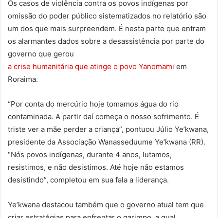
Os casos de violência contra os povos indígenas por
omissão do poder público sistematizados no relatório são
um dos que mais surpreendem. É nesta parte que entram
os alarmantes dados sobre a desassistência por parte do
governo que gerou
a crise humanitária que atinge o povo Yanomami
em
Roraima.
“Por conta do mercúrio hoje tomamos água do rio
contaminada. A partir daí começa o nosso sofrimento. É
triste ver a mãe perder a criança”, pontuou Júlio Ye’kwana,
presidente da Associação Wanasseduume Ye’kwana (RR).
“Nós povos indígenas, durante 4 anos, lutamos,
resistimos, e não desistimos. Até hoje não estamos
desistindo”, completou em sua fala a liderança.
Ye’kwana destacou também que o governo atual tem que
criar estratégias para enfrentar o garimpo, a qual