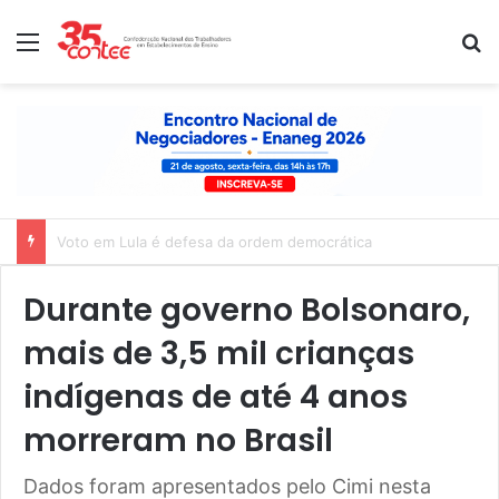
Menu
P
Nota de solidariedade ao povo venezuelano
Durante governo Bolsonaro,
mais de 3,5 mil crianças
indígenas de até 4 anos
morreram no Brasil
Dados foram apresentados pelo Cimi nesta