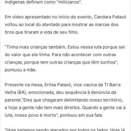
indígenas definem como “milicianos”.
Em vídeo apresentado no início do evento, Candara Pataxó
voltou ao local do atentado para mostrar as marcas dos
tiros que tiraram a vida de seu filho.
“Tinha mais crianças também. Estou nessa luta porque sei
do valor que ele tinha. Para não acontecer com outras
crianças, porque tem outras crianças que têm sonhos”,
pontuou a mãe.
Presente na mesa, Erilsa Pataxó, vice-cacica da TI Barra
Velha (BA), emocionada, deu sequência à denúncia da
parente.”Eles que chegaram delimitando nosso território,
e hoje a gente não tem mais direitos. Quando a gente vai à
luta, nosso povo é morto”, pontuou em sua fala.
“Hoje estamos sendo atacados por todos os lados. Hoje já