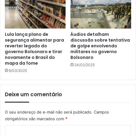
Lula lança plano de
Áudios detalham
segurança alimentar para
discussão sobre tentativa
reverter legado do
de golpe envolvendo
governo Bolsonaro e tirar
militares no governo
novamente o Brasil do
Bolsonaro
mapa da fome
24/02/2025
6/03/2025
Deixe um comentário
O seu endereço de e-mail não será publicado.
Campos
obrigatórios são marcados com
*
C