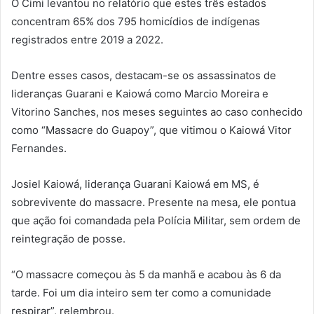
O Cimi levantou no relatório que estes três estados
concentram 65% dos 795 homicídios de indígenas
registrados entre 2019 a 2022.
Dentre esses casos, destacam-se os assassinatos de
lideranças Guarani e Kaiowá como Marcio Moreira e
Vitorino Sanches, nos meses seguintes ao caso conhecido
como “Massacre do Guapoy”, que vitimou o Kaiowá Vitor
Fernandes.
Josiel Kaiowá, liderança Guarani Kaiowá em MS, é
sobrevivente do massacre. Presente na mesa, ele pontua
que ação foi comandada pela Polícia Militar, sem ordem de
reintegração de posse.
“O massacre começou às 5 da manhã e acabou às 6 da
tarde. Foi um dia inteiro sem ter como a comunidade
respirar”, relembrou.