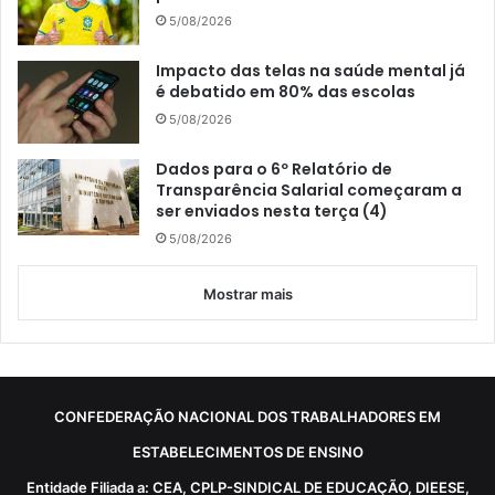
5/08/2026
Impacto das telas na saúde mental já
é debatido em 80% das escolas
5/08/2026
Dados para o 6º Relatório de
Transparência Salarial começaram a
ser enviados nesta terça (4)
5/08/2026
Mostrar mais
CONFEDERAÇÃO NACIONAL DOS TRABALHADORES EM
ESTABELECIMENTOS DE ENSINO
Entidade Filiada a: CEA, CPLP-SINDICAL DE EDUCAÇÃO, DIEESE,